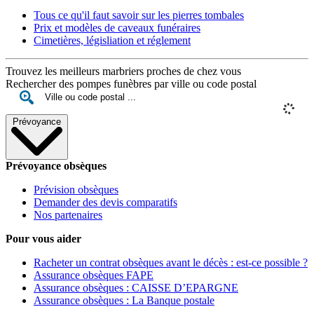
Tous ce qu'il faut savoir sur les pierres tombales
Prix et modèles de caveaux funéraires
Cimetières, législiation et réglement
Trouvez les meilleurs marbriers proches de chez vous
Rechercher des pompes funèbres par ville ou code postal
Prévoyance
Prévoyance obsèques
Prévision obsèques
Demander des devis comparatifs
Nos partenaires
Pour vous aider
Racheter un contrat obsèques avant le décès : est-ce possible ?
Assurance obsèques FAPE
Assurance obsèques : CAISSE D’EPARGNE
Assurance obsèques : La Banque postale