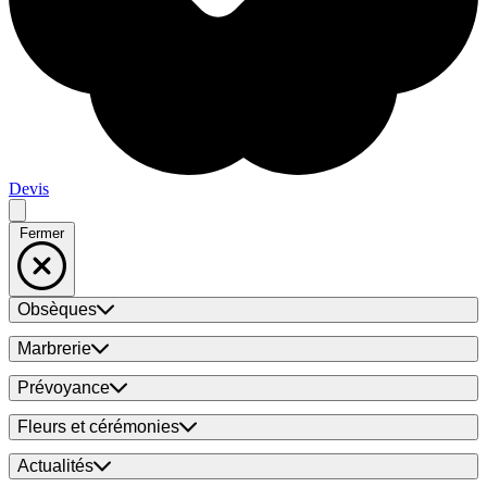
Devis
Fermer
Obsèques
Marbrerie
Prévoyance
Fleurs et cérémonies
Actualités