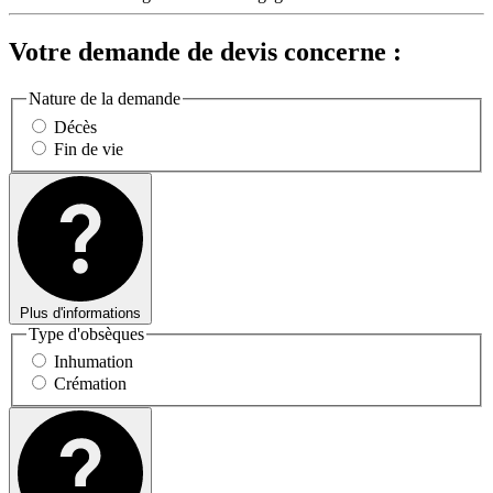
Votre demande de devis concerne :
Nature de la demande
Décès
Fin de vie
Plus d'informations
Type d'obsèques
Inhumation
Crémation