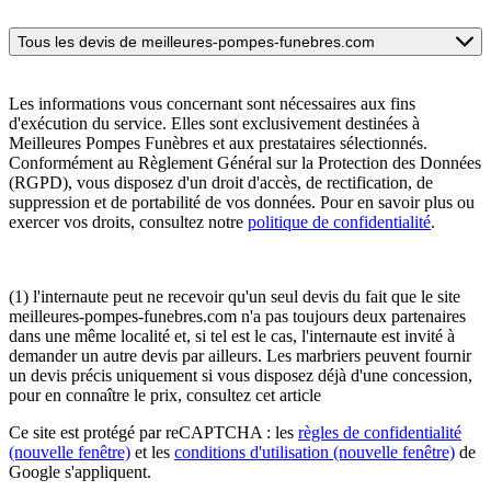
Tous les devis de meilleures-pompes-funebres.com
Les informations vous concernant sont nécessaires aux fins
d'exécution du service. Elles sont exclusivement destinées à
Meilleures Pompes Funèbres et aux prestataires sélectionnés.
Conformément au Règlement Général sur la Protection des Données
(RGPD), vous disposez d'un droit d'accès, de rectification, de
suppression et de portabilité de vos données. Pour en savoir plus ou
exercer vos droits, consultez notre
politique de confidentialité
.
(1) l'internaute peut ne recevoir qu'un seul devis du fait que le site
meilleures-pompes-funebres.com n'a pas toujours deux partenaires
dans une même localité et, si tel est le cas, l'internaute est invité à
demander un autre devis par ailleurs. Les marbriers peuvent fournir
un devis précis uniquement si vous disposez déjà d'une concession,
pour en connaître le prix, consultez cet article
Ce site est protégé par reCAPTCHA : les
règles de confidentialité
(nouvelle fenêtre)
et les
conditions d'utilisation
(nouvelle fenêtre)
de
Google s'appliquent.