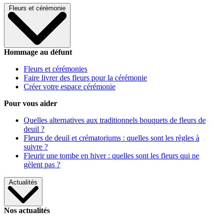
Fleurs et cérémonie
Hommage au défunt
Fleurs et cérémonies
Faire livrer des fleurs pour la cérémonie
Créer votre espace cérémonie
Pour vous aider
Quelles alternatives aux traditionnels bouquets de fleurs de
deuil ?
Fleurs de deuil et crématoriums : quelles sont les règles à
suivre ?
Fleurir une tombe en hiver : quelles sont les fleurs qui ne
gèlent pas ?
Actualités
Nos actualités