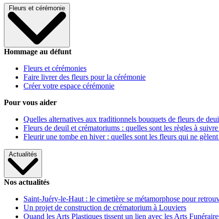
Fleurs et cérémonie
Hommage au défunt
Fleurs et cérémonies
Faire livrer des fleurs pour la cérémonie
Créer votre espace cérémonie
Pour vous aider
Quelles alternatives aux traditionnels bouquets de fleurs de deui
Fleurs de deuil et crématoriums : quelles sont les règles à suivre
Fleurir une tombe en hiver : quelles sont les fleurs qui ne gèlent
Actualités
Nos actualités
Saint-Juéry-le-Haut : le cimetière se métamorphose pour retrouv
Un projet de construction de crématorium à Louviers
Quand les Arts Plastiques tissent un lien avec les Arts Funéraire