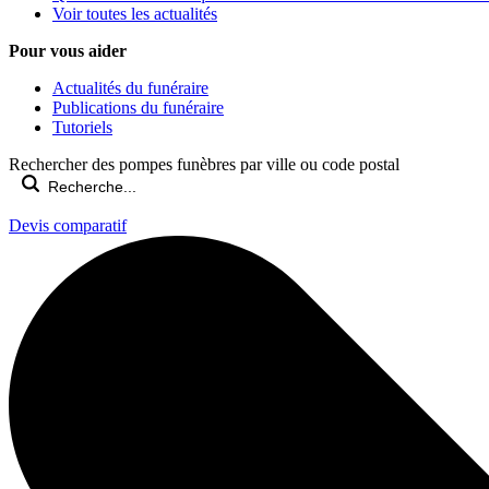
Voir toutes les actualités
Pour vous aider
Actualités du funéraire
Publications du funéraire
Tutoriels
Rechercher des pompes funèbres par ville ou code postal
Devis comparatif