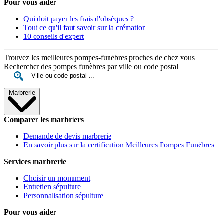
Pour vous aider
Qui doit payer les frais d'obsèques ?
Tout ce qu'il faut savoir sur la crémation
10 conseils d'expert
Trouvez les meilleures pompes-funèbres proches de chez vous
Rechercher des pompes funèbres par ville ou code postal
Marbrerie
Comparer les marbriers
Demande de devis marbrerie
En savoir plus sur la certification Meilleures Pompes Funèbres
Services marbrerie
Choisir un monument
Entretien sépulture
Personnalisation sépulture
Pour vous aider