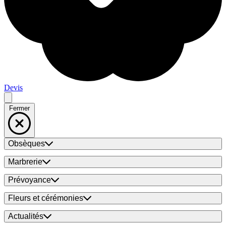
Devis
Fermer
Obsèques
Marbrerie
Prévoyance
Fleurs et cérémonies
Actualités