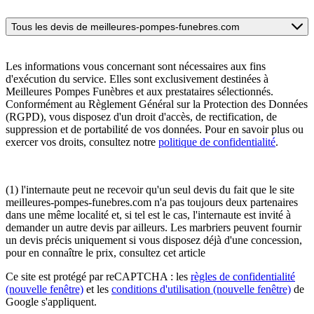
Tous les devis de meilleures-pompes-funebres.com
Les informations vous concernant sont nécessaires aux fins
d'exécution du service. Elles sont exclusivement destinées à
Meilleures Pompes Funèbres et aux prestataires sélectionnés.
Conformément au Règlement Général sur la Protection des Données
(RGPD), vous disposez d'un droit d'accès, de rectification, de
suppression et de portabilité de vos données. Pour en savoir plus ou
exercer vos droits, consultez notre
politique de confidentialité
.
(1) l'internaute peut ne recevoir qu'un seul devis du fait que le site
meilleures-pompes-funebres.com n'a pas toujours deux partenaires
dans une même localité et, si tel est le cas, l'internaute est invité à
demander un autre devis par ailleurs. Les marbriers peuvent fournir
un devis précis uniquement si vous disposez déjà d'une concession,
pour en connaître le prix, consultez cet article
Ce site est protégé par reCAPTCHA : les
règles de confidentialité
(nouvelle fenêtre)
et les
conditions d'utilisation
(nouvelle fenêtre)
de
Google s'appliquent.