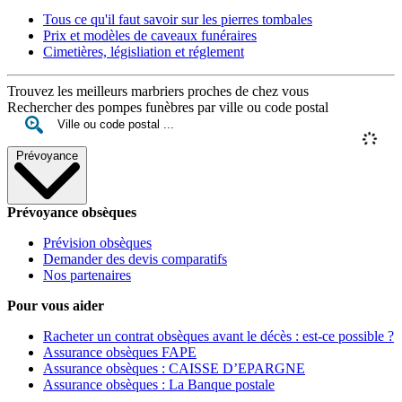
Tous ce qu'il faut savoir sur les pierres tombales
Prix et modèles de caveaux funéraires
Cimetières, législiation et réglement
Trouvez les meilleurs marbriers proches de chez vous
Rechercher des pompes funèbres par ville ou code postal
Prévoyance
Prévoyance obsèques
Prévision obsèques
Demander des devis comparatifs
Nos partenaires
Pour vous aider
Racheter un contrat obsèques avant le décès : est-ce possible ?
Assurance obsèques FAPE
Assurance obsèques : CAISSE D’EPARGNE
Assurance obsèques : La Banque postale