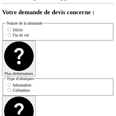
Votre demande de devis concerne :
Nature de la demande
Décès
Fin de vie
Plus d'informations
Type d'obsèques
Inhumation
Crémation