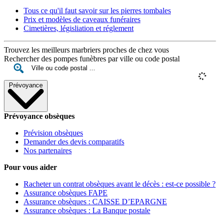
Tous ce qu'il faut savoir sur les pierres tombales
Prix et modèles de caveaux funéraires
Cimetières, législiation et réglement
Trouvez les meilleurs marbriers proches de chez vous
Rechercher des pompes funèbres par ville ou code postal
Prévoyance
Prévoyance obsèques
Prévision obsèques
Demander des devis comparatifs
Nos partenaires
Pour vous aider
Racheter un contrat obsèques avant le décès : est-ce possible ?
Assurance obsèques FAPE
Assurance obsèques : CAISSE D’EPARGNE
Assurance obsèques : La Banque postale