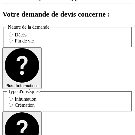
Votre demande de devis concerne :
Nature de la demande
Décès
Fin de vie
Plus d'informations
Type d'obsèques
Inhumation
Crémation