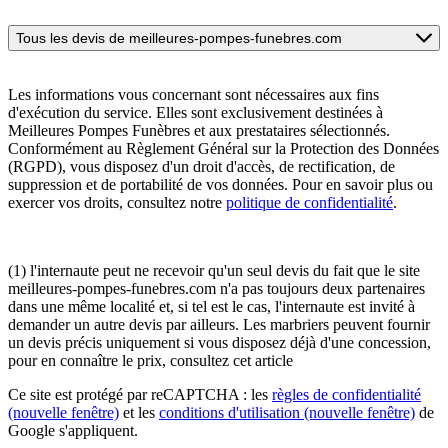
Tous les devis de meilleures-pompes-funebres.com
Les informations vous concernant sont nécessaires aux fins
d'exécution du service. Elles sont exclusivement destinées à
Meilleures Pompes Funèbres et aux prestataires sélectionnés.
Conformément au Règlement Général sur la Protection des Données
(RGPD), vous disposez d'un droit d'accès, de rectification, de
suppression et de portabilité de vos données. Pour en savoir plus ou
exercer vos droits, consultez notre
politique de confidentialité
.
(1) l'internaute peut ne recevoir qu'un seul devis du fait que le site
meilleures-pompes-funebres.com n'a pas toujours deux partenaires
dans une même localité et, si tel est le cas, l'internaute est invité à
demander un autre devis par ailleurs. Les marbriers peuvent fournir
un devis précis uniquement si vous disposez déjà d'une concession,
pour en connaître le prix, consultez cet article
Ce site est protégé par reCAPTCHA : les
règles de confidentialité
(nouvelle fenêtre)
et les
conditions d'utilisation
(nouvelle fenêtre)
de
Google s'appliquent.