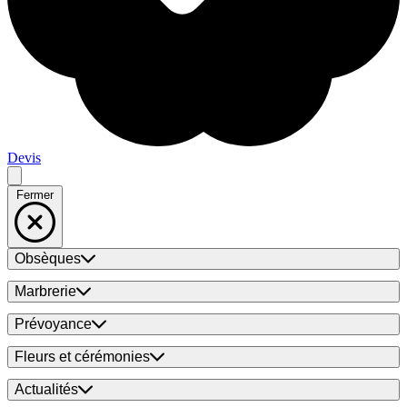
Devis
Fermer
Obsèques
Marbrerie
Prévoyance
Fleurs et cérémonies
Actualités