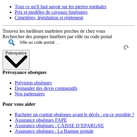
Tous ce qu'il faut savoir sur les pierres tombales
Prix et modèles de caveaux funéraires
Cimetières, législiation et réglement
Trouvez les meilleurs marbriers proches de chez vous
Rechercher des pompes funèbres par ville ou code postal
Prévoyance
Prévoyance obsèques
Prévision obsèques
Demander des devis comparatifs
Nos partenaires
Pour vous aider
Racheter un contrat obsèques avant le décès : est-ce possible ?
Assurance obsèques FAPE
Assurance obsèques : CAISSE D’EPARGNE
Assurance obsèques : La Banque postale