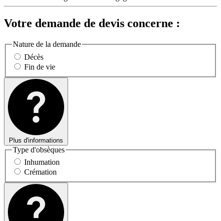
Votre demande de devis concerne :
Nature de la demande
Décès
Fin de vie
Plus d'informations
Type d'obsèques
Inhumation
Crémation