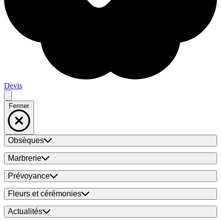
Devis
Fermer
Obsèques
Marbrerie
Prévoyance
Fleurs et cérémonies
Actualités