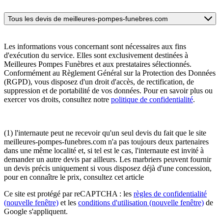
Tous les devis de meilleures-pompes-funebres.com
Les informations vous concernant sont nécessaires aux fins
d'exécution du service. Elles sont exclusivement destinées à
Meilleures Pompes Funèbres et aux prestataires sélectionnés.
Conformément au Règlement Général sur la Protection des Données
(RGPD), vous disposez d'un droit d'accès, de rectification, de
suppression et de portabilité de vos données. Pour en savoir plus ou
exercer vos droits, consultez notre
politique de confidentialité
.
(1) l'internaute peut ne recevoir qu'un seul devis du fait que le site
meilleures-pompes-funebres.com n'a pas toujours deux partenaires
dans une même localité et, si tel est le cas, l'internaute est invité à
demander un autre devis par ailleurs. Les marbriers peuvent fournir
un devis précis uniquement si vous disposez déjà d'une concession,
pour en connaître le prix, consultez cet article
Ce site est protégé par reCAPTCHA : les
règles de confidentialité
(nouvelle fenêtre)
et les
conditions d'utilisation
(nouvelle fenêtre)
de
Google s'appliquent.