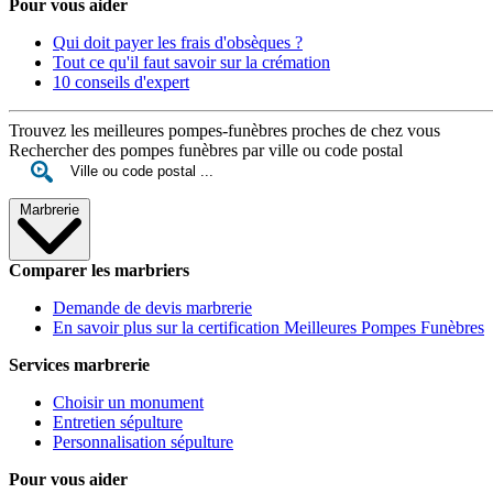
Pour vous aider
Qui doit payer les frais d'obsèques ?
Tout ce qu'il faut savoir sur la crémation
10 conseils d'expert
Trouvez les meilleures pompes-funèbres proches de chez vous
Rechercher des pompes funèbres par ville ou code postal
Marbrerie
Comparer les marbriers
Demande de devis marbrerie
En savoir plus sur la certification Meilleures Pompes Funèbres
Services marbrerie
Choisir un monument
Entretien sépulture
Personnalisation sépulture
Pour vous aider