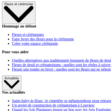
Fleurs et cérémonie
Hommage au défunt
Fleurs et cérémonies
Faire livrer des fleurs pour la cérémonie
Créer votre espace cérémonie
Pour vous aider
Quelles alternatives aux traditionnels bouquets de fleurs de deui
Fleurs de deuil et crématoriums : quelles sont les règles à suivre
Fleurir une tombe en hiver : quelles sont les fleurs qui ne gèlent
Actualités
Nos actualités
Saint-Juéry-le-Haut : le cimetière se métamorphose pour retrouv
Un projet de construction de crématorium à Louviers
Quand les Arts Plastiques tissent un lien avec les Arts Funéraire