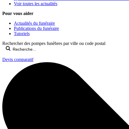
Voir toutes les actualités
Pour vous aider
Actualités du funéraire
Publications du funéraire
Tutoriels
Rechercher des pompes funèbres par ville ou code postal
Devis comparatif