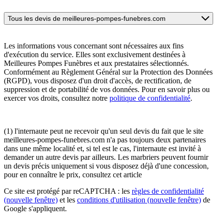
Tous les devis de meilleures-pompes-funebres.com
Les informations vous concernant sont nécessaires aux fins
d'exécution du service. Elles sont exclusivement destinées à
Meilleures Pompes Funèbres et aux prestataires sélectionnés.
Conformément au Règlement Général sur la Protection des Données
(RGPD), vous disposez d'un droit d'accès, de rectification, de
suppression et de portabilité de vos données. Pour en savoir plus ou
exercer vos droits, consultez notre
politique de confidentialité
.
(1) l'internaute peut ne recevoir qu'un seul devis du fait que le site
meilleures-pompes-funebres.com n'a pas toujours deux partenaires
dans une même localité et, si tel est le cas, l'internaute est invité à
demander un autre devis par ailleurs. Les marbriers peuvent fournir
un devis précis uniquement si vous disposez déjà d'une concession,
pour en connaître le prix, consultez cet article
Ce site est protégé par reCAPTCHA : les
règles de confidentialité
(nouvelle fenêtre)
et les
conditions d'utilisation
(nouvelle fenêtre)
de
Google s'appliquent.