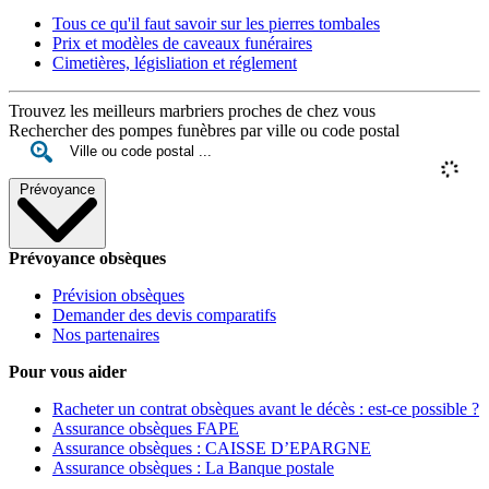
Tous ce qu'il faut savoir sur les pierres tombales
Prix et modèles de caveaux funéraires
Cimetières, législiation et réglement
Trouvez les meilleurs marbriers proches de chez vous
Rechercher des pompes funèbres par ville ou code postal
Prévoyance
Prévoyance obsèques
Prévision obsèques
Demander des devis comparatifs
Nos partenaires
Pour vous aider
Racheter un contrat obsèques avant le décès : est-ce possible ?
Assurance obsèques FAPE
Assurance obsèques : CAISSE D’EPARGNE
Assurance obsèques : La Banque postale