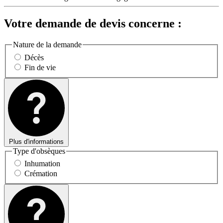
Votre demande de devis concerne :
Nature de la demande
Décès
Fin de vie
Plus d'informations
Type d'obsèques
Inhumation
Crémation