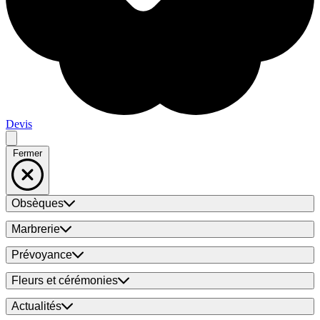
Devis
Fermer
Obsèques
Marbrerie
Prévoyance
Fleurs et cérémonies
Actualités