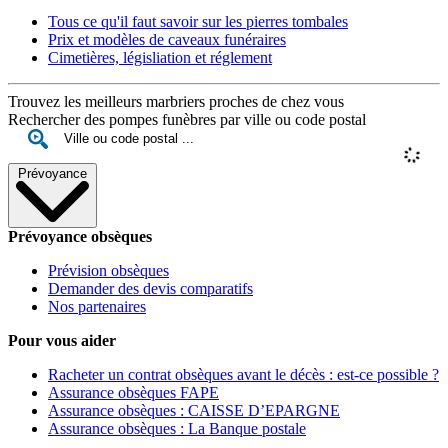
Tous ce qu'il faut savoir sur les pierres tombales
Prix et modèles de caveaux funéraires
Cimetières, législiation et réglement
Trouvez les meilleurs marbriers proches de chez vous
Rechercher des pompes funèbres par ville ou code postal
Prévoyance
Prévoyance obsèques
Prévision obsèques
Demander des devis comparatifs
Nos partenaires
Pour vous aider
Racheter un contrat obsèques avant le décès : est-ce possible ?
Assurance obsèques FAPE
Assurance obsèques : CAISSE D’EPARGNE
Assurance obsèques : La Banque postale