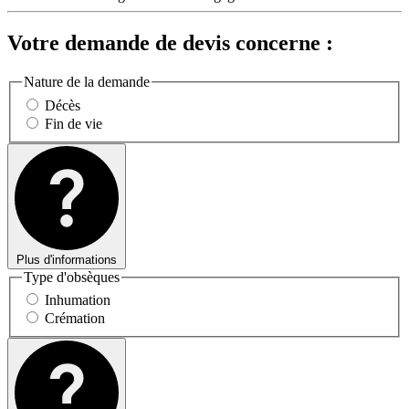
Votre demande de devis concerne :
Nature de la demande
Décès
Fin de vie
Plus d'informations
Type d'obsèques
Inhumation
Crémation