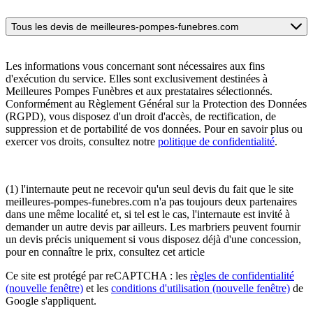
Tous les devis de meilleures-pompes-funebres.com
Les informations vous concernant sont nécessaires aux fins
d'exécution du service. Elles sont exclusivement destinées à
Meilleures Pompes Funèbres et aux prestataires sélectionnés.
Conformément au Règlement Général sur la Protection des Données
(RGPD), vous disposez d'un droit d'accès, de rectification, de
suppression et de portabilité de vos données. Pour en savoir plus ou
exercer vos droits, consultez notre
politique de confidentialité
.
(1) l'internaute peut ne recevoir qu'un seul devis du fait que le site
meilleures-pompes-funebres.com n'a pas toujours deux partenaires
dans une même localité et, si tel est le cas, l'internaute est invité à
demander un autre devis par ailleurs. Les marbriers peuvent fournir
un devis précis uniquement si vous disposez déjà d'une concession,
pour en connaître le prix, consultez cet article
Ce site est protégé par reCAPTCHA : les
règles de confidentialité
(nouvelle fenêtre)
et les
conditions d'utilisation
(nouvelle fenêtre)
de
Google s'appliquent.