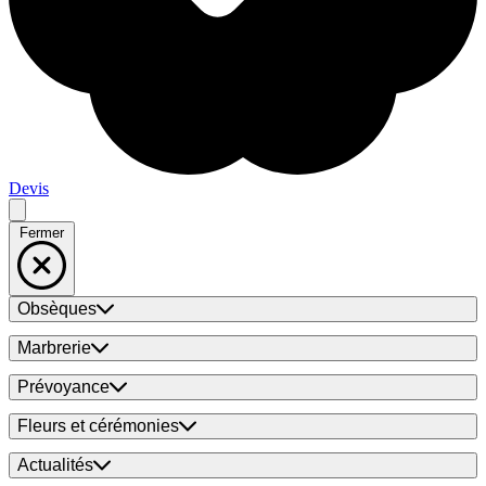
Devis
Fermer
Obsèques
Marbrerie
Prévoyance
Fleurs et cérémonies
Actualités