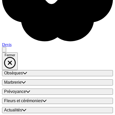
Devis
Fermer
Obsèques
Marbrerie
Prévoyance
Fleurs et cérémonies
Actualités