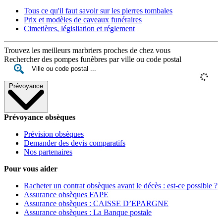
Tous ce qu'il faut savoir sur les pierres tombales
Prix et modèles de caveaux funéraires
Cimetières, législiation et réglement
Trouvez les meilleurs marbriers proches de chez vous
Rechercher des pompes funèbres par ville ou code postal
Prévoyance
Prévoyance obsèques
Prévision obsèques
Demander des devis comparatifs
Nos partenaires
Pour vous aider
Racheter un contrat obsèques avant le décès : est-ce possible ?
Assurance obsèques FAPE
Assurance obsèques : CAISSE D’EPARGNE
Assurance obsèques : La Banque postale