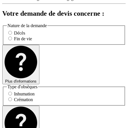
Votre demande de devis concerne :
Nature de la demande
Décès
Fin de vie
Plus d'informations
Type d'obsèques
Inhumation
Crémation