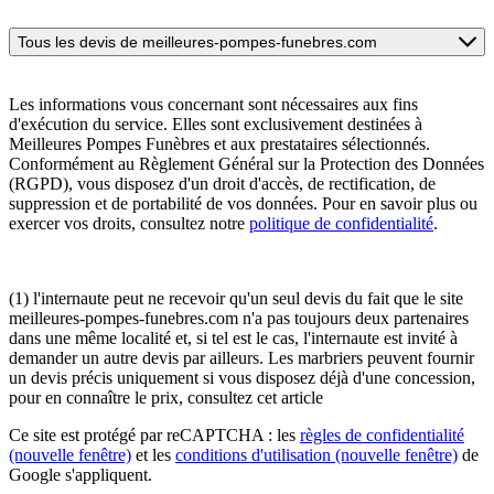
Tous les devis de meilleures-pompes-funebres.com
Les informations vous concernant sont nécessaires aux fins
d'exécution du service. Elles sont exclusivement destinées à
Meilleures Pompes Funèbres et aux prestataires sélectionnés.
Conformément au Règlement Général sur la Protection des Données
(RGPD), vous disposez d'un droit d'accès, de rectification, de
suppression et de portabilité de vos données. Pour en savoir plus ou
exercer vos droits, consultez notre
politique de confidentialité
.
(1) l'internaute peut ne recevoir qu'un seul devis du fait que le site
meilleures-pompes-funebres.com n'a pas toujours deux partenaires
dans une même localité et, si tel est le cas, l'internaute est invité à
demander un autre devis par ailleurs. Les marbriers peuvent fournir
un devis précis uniquement si vous disposez déjà d'une concession,
pour en connaître le prix, consultez cet article
Ce site est protégé par reCAPTCHA : les
règles de confidentialité
(nouvelle fenêtre)
et les
conditions d'utilisation
(nouvelle fenêtre)
de
Google s'appliquent.