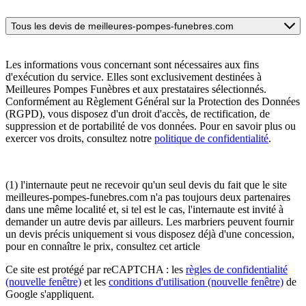
Tous les devis de meilleures-pompes-funebres.com
Les informations vous concernant sont nécessaires aux fins
d'exécution du service. Elles sont exclusivement destinées à
Meilleures Pompes Funèbres et aux prestataires sélectionnés.
Conformément au Règlement Général sur la Protection des Données
(RGPD), vous disposez d'un droit d'accès, de rectification, de
suppression et de portabilité de vos données. Pour en savoir plus ou
exercer vos droits, consultez notre
politique de confidentialité
.
(1) l'internaute peut ne recevoir qu'un seul devis du fait que le site
meilleures-pompes-funebres.com n'a pas toujours deux partenaires
dans une même localité et, si tel est le cas, l'internaute est invité à
demander un autre devis par ailleurs. Les marbriers peuvent fournir
un devis précis uniquement si vous disposez déjà d'une concession,
pour en connaître le prix, consultez cet article
Ce site est protégé par reCAPTCHA : les
règles de confidentialité
(nouvelle fenêtre)
et les
conditions d'utilisation
(nouvelle fenêtre)
de
Google s'appliquent.