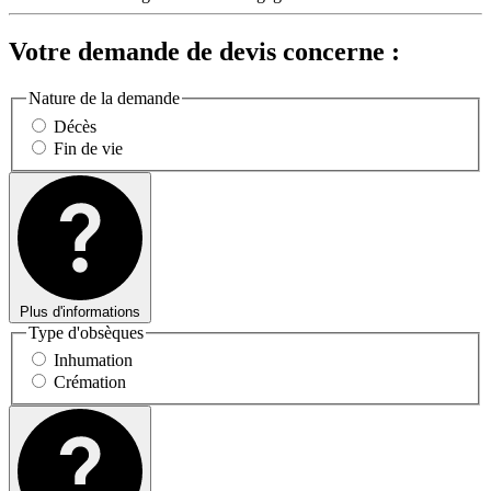
Votre demande de devis concerne :
Nature de la demande
Décès
Fin de vie
Plus d'informations
Type d'obsèques
Inhumation
Crémation