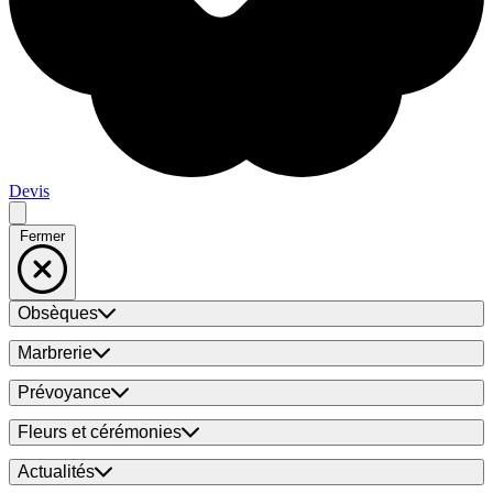
Devis
Fermer
Obsèques
Marbrerie
Prévoyance
Fleurs et cérémonies
Actualités