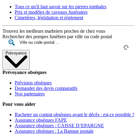
Tous ce qu'il faut savoir sur les pierres tombales
Prix et modèles de caveaux funéraires
Cimetières, législiation et réglement
Trouvez les meilleurs marbriers proches de chez vous
Rechercher des pompes funèbres par ville ou code postal
Prévoyance
Prévoyance obsèques
Prévision obsèques
Demander des devis comparatifs
Nos partenaires
Pour vous aider
Racheter un contrat obsèques avant le décès : est-ce possible ?
Assurance obsèques FAPE
Assurance obsèques : CAISSE D’EPARGNE
Assurance obsèques : La Banque postale