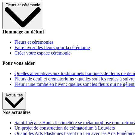
Fleurs et cérémonie
Hommage au défunt
Fleurs et cérémonies
Faire livrer des fleurs pour la cérémonie
Créer votre espace cérémonie
Pour vous aider
Quelles alternatives aux traditionnels bouquets de fleurs de deui
Fleurs de deuil et crématoriums : quelles sont les règles à suivre
Fleurir une tombe en hiver : quelles sont les fleurs qui ne gèlent
Actualités
Nos actualités
Saint-Juéry-le-Haut : le cimetière se métamorphose pour retrouv
Un projet de construction de crématorium à Louviers
Quand les Arts Plastiques tissent un lien avec les Arts Funéraire