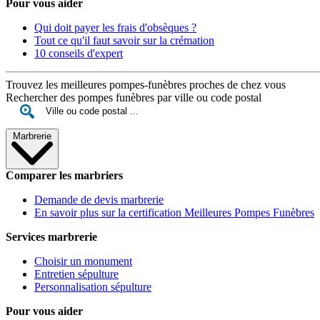
Pour vous aider
Qui doit payer les frais d'obsèques ?
Tout ce qu'il faut savoir sur la crémation
10 conseils d'expert
Trouvez les meilleures pompes-funèbres proches de chez vous
Rechercher des pompes funèbres par ville ou code postal
Marbrerie
Comparer les marbriers
Demande de devis marbrerie
En savoir plus sur la certification Meilleures Pompes Funèbres
Services marbrerie
Choisir un monument
Entretien sépulture
Personnalisation sépulture
Pour vous aider