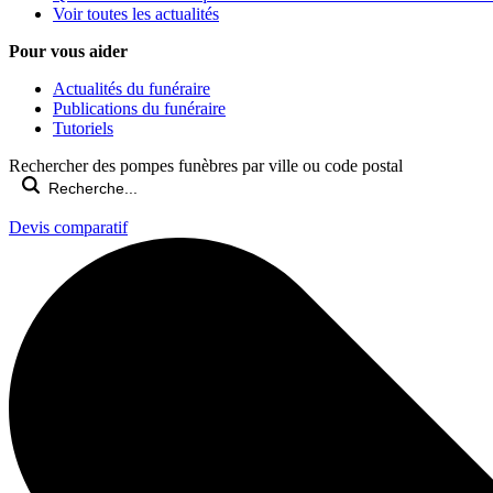
Voir toutes les actualités
Pour vous aider
Actualités du funéraire
Publications du funéraire
Tutoriels
Rechercher des pompes funèbres par ville ou code postal
Devis comparatif