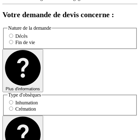
Votre demande de devis concerne :
Nature de la demande
Décès
Fin de vie
Plus d'informations
Type d'obsèques
Inhumation
Crémation