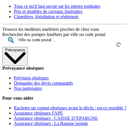
Tous ce qu'il faut savoir sur les pierres tombales
Prix et modèles de caveaux funéraires
Cimetières, législiation et réglement
Trouvez les meilleurs marbriers proches de chez vous
Rechercher des pompes funèbres par ville ou code postal
Prévoyance
Prévoyance obsèques
Prévision obsèques
Demander des devis comparatifs
Nos partenaires
Pour vous aider
Racheter un contrat obsèques avant le décès : est-ce possible ?
Assurance obsèques FAPE
Assurance obsèques : CAISSE D’EPARGNE
Assurance obsèques : La Banque postale