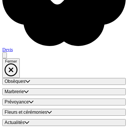
Devis
Fermer
Obsèques
Marbrerie
Prévoyance
Fleurs et cérémonies
Actualités