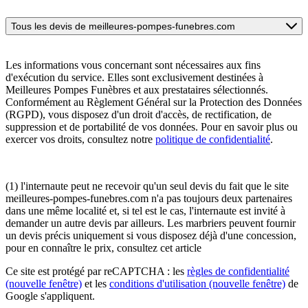
Tous les devis de meilleures-pompes-funebres.com
Les informations vous concernant sont nécessaires aux fins
d'exécution du service. Elles sont exclusivement destinées à
Meilleures Pompes Funèbres et aux prestataires sélectionnés.
Conformément au Règlement Général sur la Protection des Données
(RGPD), vous disposez d'un droit d'accès, de rectification, de
suppression et de portabilité de vos données. Pour en savoir plus ou
exercer vos droits, consultez notre
politique de confidentialité
.
(1) l'internaute peut ne recevoir qu'un seul devis du fait que le site
meilleures-pompes-funebres.com n'a pas toujours deux partenaires
dans une même localité et, si tel est le cas, l'internaute est invité à
demander un autre devis par ailleurs. Les marbriers peuvent fournir
un devis précis uniquement si vous disposez déjà d'une concession,
pour en connaître le prix, consultez cet article
Ce site est protégé par reCAPTCHA : les
règles de confidentialité
(nouvelle fenêtre)
et les
conditions d'utilisation
(nouvelle fenêtre)
de
Google s'appliquent.