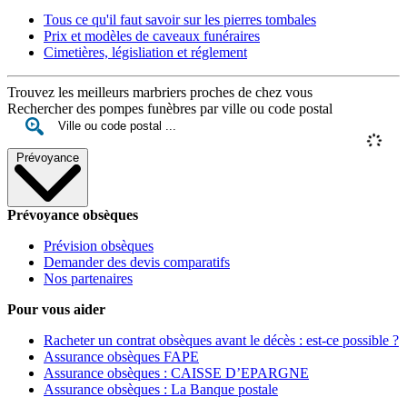
Tous ce qu'il faut savoir sur les pierres tombales
Prix et modèles de caveaux funéraires
Cimetières, législiation et réglement
Trouvez les meilleurs marbriers proches de chez vous
Rechercher des pompes funèbres par ville ou code postal
Prévoyance
Prévoyance obsèques
Prévision obsèques
Demander des devis comparatifs
Nos partenaires
Pour vous aider
Racheter un contrat obsèques avant le décès : est-ce possible ?
Assurance obsèques FAPE
Assurance obsèques : CAISSE D’EPARGNE
Assurance obsèques : La Banque postale