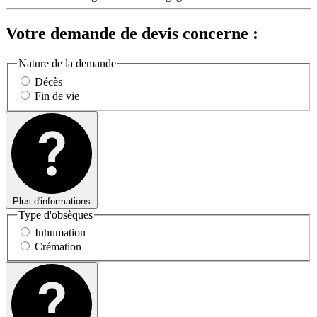
Votre demande de devis concerne :
Nature de la demande
Décès
Fin de vie
Plus d'informations
Type d'obsèques
Inhumation
Crémation