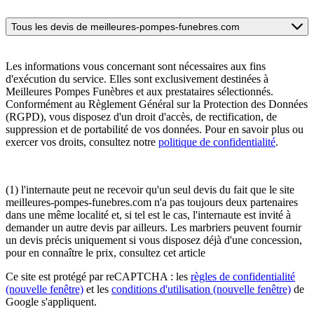
Tous les devis de meilleures-pompes-funebres.com
Les informations vous concernant sont nécessaires aux fins
d'exécution du service. Elles sont exclusivement destinées à
Meilleures Pompes Funèbres et aux prestataires sélectionnés.
Conformément au Règlement Général sur la Protection des Données
(RGPD), vous disposez d'un droit d'accès, de rectification, de
suppression et de portabilité de vos données. Pour en savoir plus ou
exercer vos droits, consultez notre
politique de confidentialité
.
(1) l'internaute peut ne recevoir qu'un seul devis du fait que le site
meilleures-pompes-funebres.com n'a pas toujours deux partenaires
dans une même localité et, si tel est le cas, l'internaute est invité à
demander un autre devis par ailleurs. Les marbriers peuvent fournir
un devis précis uniquement si vous disposez déjà d'une concession,
pour en connaître le prix, consultez cet article
Ce site est protégé par reCAPTCHA : les
règles de confidentialité
(nouvelle fenêtre)
et les
conditions d'utilisation
(nouvelle fenêtre)
de
Google s'appliquent.