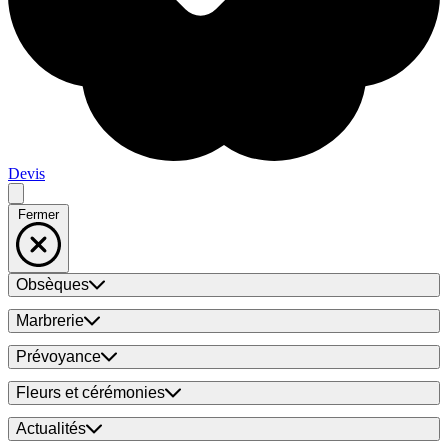
Devis
Fermer
Obsèques
Marbrerie
Prévoyance
Fleurs et cérémonies
Actualités