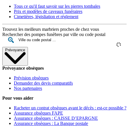
Tous ce qu'il faut savoir sur les pierres tombales
Prix et modèles de caveaux funéraires
Cimetières, législiation et réglement
Trouvez les meilleurs marbriers proches de chez vous
Rechercher des pompes funèbres par ville ou code postal
Prévoyance
Prévoyance obsèques
Prévision obsèques
Demander des devis comparatifs
Nos partenaires
Pour vous aider
Racheter un contrat obsèques avant le décès : est-ce possible ?
Assurance obsèques FAPE
Assurance obsèques : CAISSE D’EPARGNE
Assurance obsèques : La Banque postale