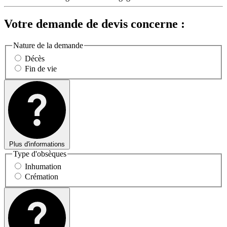
Votre demande de devis concerne :
Nature de la demande
Décès
Fin de vie
Plus d'informations
Type d'obsèques
Inhumation
Crémation