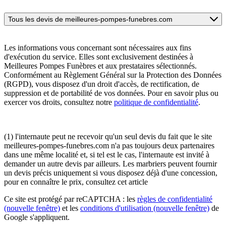
Tous les devis de meilleures-pompes-funebres.com
Les informations vous concernant sont nécessaires aux fins
d'exécution du service. Elles sont exclusivement destinées à
Meilleures Pompes Funèbres et aux prestataires sélectionnés.
Conformément au Règlement Général sur la Protection des Données
(RGPD), vous disposez d'un droit d'accès, de rectification, de
suppression et de portabilité de vos données. Pour en savoir plus ou
exercer vos droits, consultez notre
politique de confidentialité
.
(1) l'internaute peut ne recevoir qu'un seul devis du fait que le site
meilleures-pompes-funebres.com n'a pas toujours deux partenaires
dans une même localité et, si tel est le cas, l'internaute est invité à
demander un autre devis par ailleurs. Les marbriers peuvent fournir
un devis précis uniquement si vous disposez déjà d'une concession,
pour en connaître le prix, consultez cet article
Ce site est protégé par reCAPTCHA : les
règles de confidentialité
(nouvelle fenêtre)
et les
conditions d'utilisation
(nouvelle fenêtre)
de
Google s'appliquent.