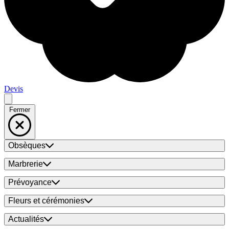
Devis
Fermer
Obsèques
Marbrerie
Prévoyance
Fleurs et cérémonies
Actualités