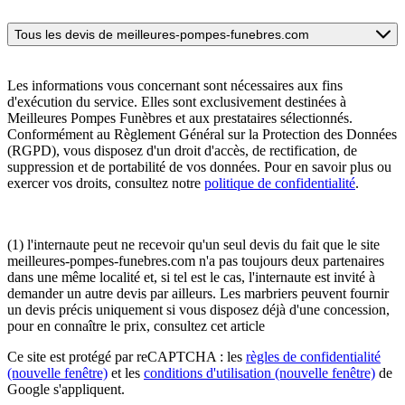
Tous les devis de meilleures-pompes-funebres.com
Les informations vous concernant sont nécessaires aux fins
d'exécution du service. Elles sont exclusivement destinées à
Meilleures Pompes Funèbres et aux prestataires sélectionnés.
Conformément au Règlement Général sur la Protection des Données
(RGPD), vous disposez d'un droit d'accès, de rectification, de
suppression et de portabilité de vos données. Pour en savoir plus ou
exercer vos droits, consultez notre
politique de confidentialité
.
(1) l'internaute peut ne recevoir qu'un seul devis du fait que le site
meilleures-pompes-funebres.com n'a pas toujours deux partenaires
dans une même localité et, si tel est le cas, l'internaute est invité à
demander un autre devis par ailleurs. Les marbriers peuvent fournir
un devis précis uniquement si vous disposez déjà d'une concession,
pour en connaître le prix, consultez cet article
Ce site est protégé par reCAPTCHA : les
règles de confidentialité
(nouvelle fenêtre)
et les
conditions d'utilisation
(nouvelle fenêtre)
de
Google s'appliquent.