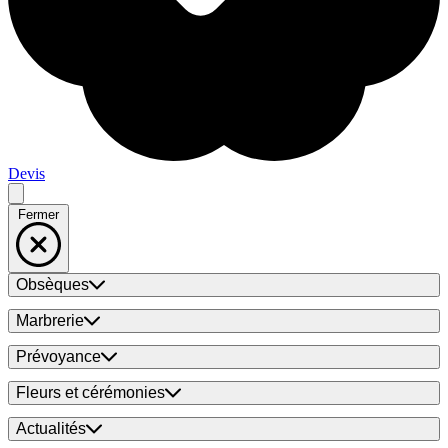
Devis
Fermer
Obsèques
Marbrerie
Prévoyance
Fleurs et cérémonies
Actualités