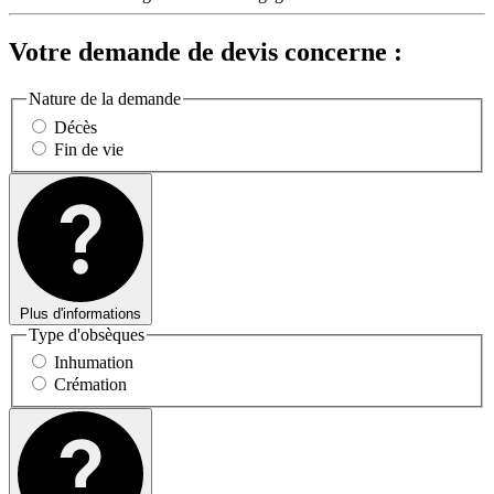
Votre demande de devis concerne :
Nature de la demande
Décès
Fin de vie
Plus d'informations
Type d'obsèques
Inhumation
Crémation