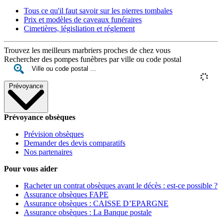
Tous ce qu'il faut savoir sur les pierres tombales
Prix et modèles de caveaux funéraires
Cimetières, législiation et réglement
Trouvez les meilleurs marbriers proches de chez vous
Rechercher des pompes funèbres par ville ou code postal
Prévoyance
Prévoyance obsèques
Prévision obsèques
Demander des devis comparatifs
Nos partenaires
Pour vous aider
Racheter un contrat obsèques avant le décès : est-ce possible ?
Assurance obsèques FAPE
Assurance obsèques : CAISSE D’EPARGNE
Assurance obsèques : La Banque postale