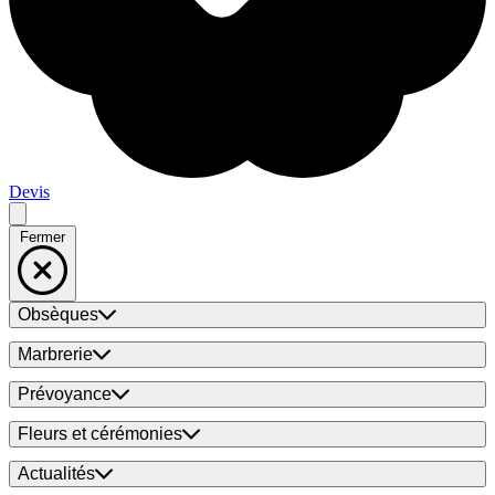
Devis
Fermer
Obsèques
Marbrerie
Prévoyance
Fleurs et cérémonies
Actualités