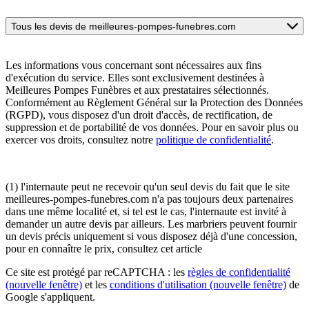
Tous les devis de meilleures-pompes-funebres.com
Les informations vous concernant sont nécessaires aux fins
d'exécution du service. Elles sont exclusivement destinées à
Meilleures Pompes Funèbres et aux prestataires sélectionnés.
Conformément au Règlement Général sur la Protection des Données
(RGPD), vous disposez d'un droit d'accès, de rectification, de
suppression et de portabilité de vos données. Pour en savoir plus ou
exercer vos droits, consultez notre
politique de confidentialité
.
(1) l'internaute peut ne recevoir qu'un seul devis du fait que le site
meilleures-pompes-funebres.com n'a pas toujours deux partenaires
dans une même localité et, si tel est le cas, l'internaute est invité à
demander un autre devis par ailleurs. Les marbriers peuvent fournir
un devis précis uniquement si vous disposez déjà d'une concession,
pour en connaître le prix, consultez cet article
Ce site est protégé par reCAPTCHA : les
règles de confidentialité
(nouvelle fenêtre)
et les
conditions d'utilisation
(nouvelle fenêtre)
de
Google s'appliquent.