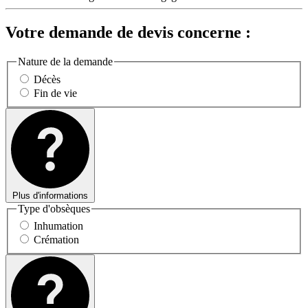
Votre demande de devis concerne :
Nature de la demande
Décès
Fin de vie
Plus d'informations
Type d'obsèques
Inhumation
Crémation