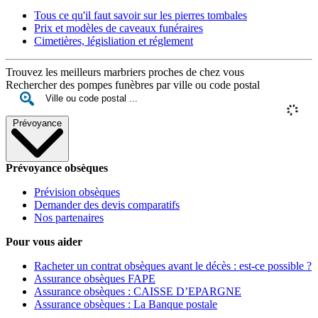
Tous ce qu'il faut savoir sur les pierres tombales
Prix et modèles de caveaux funéraires
Cimetières, législiation et réglement
Trouvez les meilleurs marbriers proches de chez vous
Rechercher des pompes funèbres par ville ou code postal
Prévoyance
Prévoyance obsèques
Prévision obsèques
Demander des devis comparatifs
Nos partenaires
Pour vous aider
Racheter un contrat obsèques avant le décès : est-ce possible ?
Assurance obsèques FAPE
Assurance obsèques : CAISSE D’EPARGNE
Assurance obsèques : La Banque postale