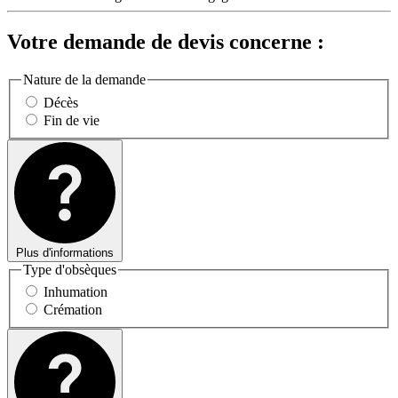
Votre demande de devis concerne :
Nature de la demande
Décès
Fin de vie
Plus d'informations
Type d'obsèques
Inhumation
Crémation