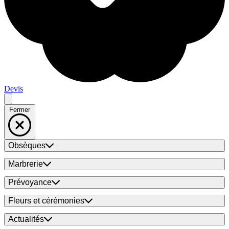
Devis
Fermer
Obsèques
Marbrerie
Prévoyance
Fleurs et cérémonies
Actualités