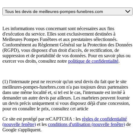
Tous les devis de meilleures-pompes-funebres.com
Les informations vous concernant sont nécessaires aux fins
d'exécution du service. Elles sont exclusivement destinées à
Meilleures Pompes Funèbres et aux prestataires sélectionnés.
Conformément au Règlement Général sur la Protection des Données
(RGPD), vous disposez d'un droit d'accès, de rectification, de
suppression et de portabilité de vos données. Pour en savoir plus ou
exercer vos droits, consultez notre
politique de confidentialité
.
(1) l'internaute peut ne recevoir qu'un seul devis du fait que le site
meilleures-pompes-funebres.com n'a pas toujours deux partenaires
dans une même localité et, si tel est le cas, l'internaute est invité à
demander un autre devis par ailleurs. Les marbriers peuvent fournir
un devis précis uniquement si vous disposez déjà d'une concession,
pour en connaître le prix, consultez cet article
Ce site est protégé par reCAPTCHA : les
règles de confidentialité
(nouvelle fenêtre)
et les
conditions d'utilisation
(nouvelle fenêtre)
de
Google s'appliquent.