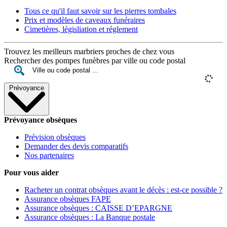
Tous ce qu'il faut savoir sur les pierres tombales
Prix et modèles de caveaux funéraires
Cimetières, législiation et réglement
Trouvez les meilleurs marbriers proches de chez vous
Rechercher des pompes funèbres par ville ou code postal
Prévoyance
Prévoyance obsèques
Prévision obsèques
Demander des devis comparatifs
Nos partenaires
Pour vous aider
Racheter un contrat obsèques avant le décès : est-ce possible ?
Assurance obsèques FAPE
Assurance obsèques : CAISSE D’EPARGNE
Assurance obsèques : La Banque postale