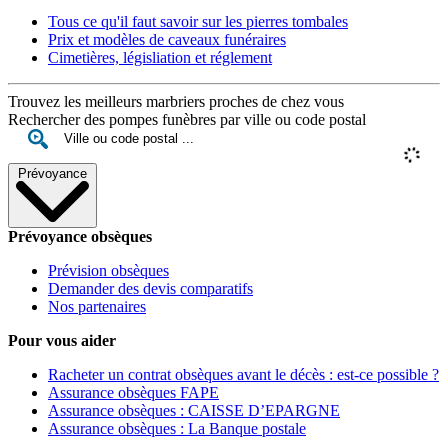
Tous ce qu'il faut savoir sur les pierres tombales
Prix et modèles de caveaux funéraires
Cimetières, législiation et réglement
Trouvez les meilleurs marbriers proches de chez vous
Rechercher des pompes funèbres par ville ou code postal
Prévoyance
Prévoyance obsèques
Prévision obsèques
Demander des devis comparatifs
Nos partenaires
Pour vous aider
Racheter un contrat obsèques avant le décès : est-ce possible ?
Assurance obsèques FAPE
Assurance obsèques : CAISSE D’EPARGNE
Assurance obsèques : La Banque postale