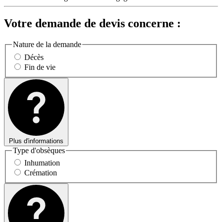
Votre demande de devis concerne :
Nature de la demande
Décès
Fin de vie
Plus d'informations
Type d'obsèques
Inhumation
Crémation