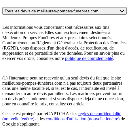
Tous les devis de meilleures-pompes-funebres.com
Les informations vous concernant sont nécessaires aux fins
d'exécution du service. Elles sont exclusivement destinées à
Meilleures Pompes Funèbres et aux prestataires sélectionnés.
Conformément au Règlement Général sur la Protection des Données
(RGPD), vous disposez d'un droit d'accès, de rectification, de
suppression et de portabilité de vos données. Pour en savoir plus ou
exercer vos droits, consultez notre
politique de confidentialité
.
(1) l'internaute peut ne recevoir qu'un seul devis du fait que le site
meilleures-pompes-funebres.com n'a pas toujours deux partenaires
dans une même localité et, si tel est le cas, l'internaute est invité à
demander un autre devis par ailleurs. Les marbriers peuvent fournir
un devis précis uniquement si vous disposez déjà d'une concession,
pour en connaître le prix, consultez cet article
Ce site est protégé par reCAPTCHA : les
règles de confidentialité
(nouvelle fenêtre)
et les
conditions d'utilisation
(nouvelle fenêtre)
de
Google s'appliquent.