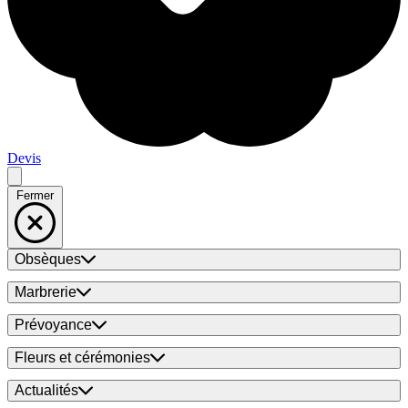
Devis
Fermer
Obsèques
Marbrerie
Prévoyance
Fleurs et cérémonies
Actualités