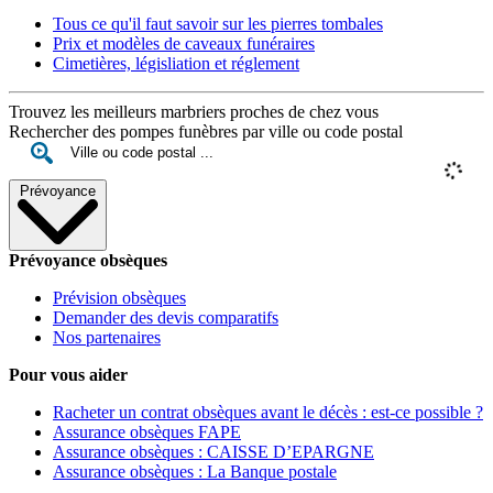
Tous ce qu'il faut savoir sur les pierres tombales
Prix et modèles de caveaux funéraires
Cimetières, législiation et réglement
Trouvez les meilleurs marbriers proches de chez vous
Rechercher des pompes funèbres par ville ou code postal
Prévoyance
Prévoyance obsèques
Prévision obsèques
Demander des devis comparatifs
Nos partenaires
Pour vous aider
Racheter un contrat obsèques avant le décès : est-ce possible ?
Assurance obsèques FAPE
Assurance obsèques : CAISSE D’EPARGNE
Assurance obsèques : La Banque postale