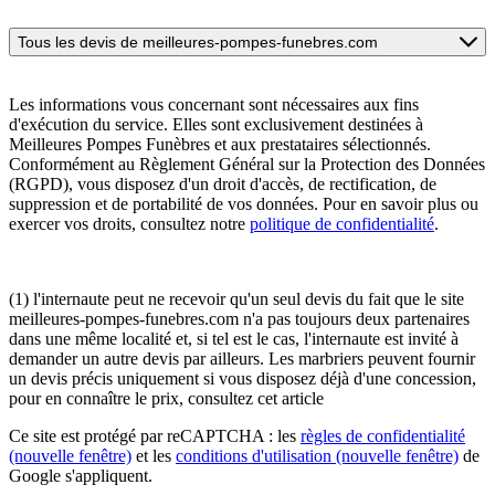
Tous les devis de meilleures-pompes-funebres.com
Les informations vous concernant sont nécessaires aux fins
d'exécution du service. Elles sont exclusivement destinées à
Meilleures Pompes Funèbres et aux prestataires sélectionnés.
Conformément au Règlement Général sur la Protection des Données
(RGPD), vous disposez d'un droit d'accès, de rectification, de
suppression et de portabilité de vos données. Pour en savoir plus ou
exercer vos droits, consultez notre
politique de confidentialité
.
(1) l'internaute peut ne recevoir qu'un seul devis du fait que le site
meilleures-pompes-funebres.com n'a pas toujours deux partenaires
dans une même localité et, si tel est le cas, l'internaute est invité à
demander un autre devis par ailleurs. Les marbriers peuvent fournir
un devis précis uniquement si vous disposez déjà d'une concession,
pour en connaître le prix, consultez cet article
Ce site est protégé par reCAPTCHA : les
règles de confidentialité
(nouvelle fenêtre)
et les
conditions d'utilisation
(nouvelle fenêtre)
de
Google s'appliquent.