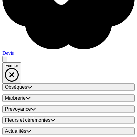
Devis
Fermer
Obsèques
Marbrerie
Prévoyance
Fleurs et cérémonies
Actualités