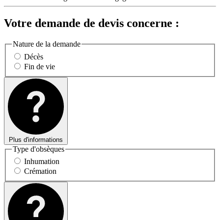
Votre demande de devis concerne :
Nature de la demande
Décès
Fin de vie
Plus d'informations
Type d'obsèques
Inhumation
Crémation