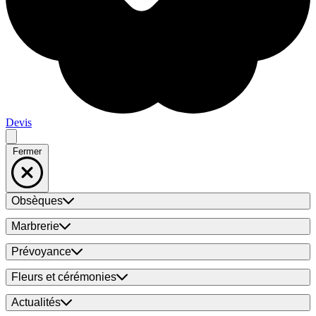
Devis
Fermer
Obsèques
Marbrerie
Prévoyance
Fleurs et cérémonies
Actualités