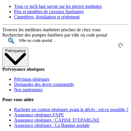
Tous ce qu'il faut savoir sur les pierres tombales
Prix et modèles de caveaux funéraires
Cimetières, législiation et réglement
Trouvez les meilleurs marbriers proches de chez vous
Rechercher des pompes funèbres par ville ou code postal
Prévoyance
Prévoyance obsèques
Prévision obsèques
Demander des devis comparatifs
Nos partenaires
Pour vous aider
Racheter un contrat obsèques avant le décès : est-ce possible ?
Assurance obsèques FAPE
Assurance obsèques : CAISSE D’EPARGNE
Assurance obsèques : La Banque postale