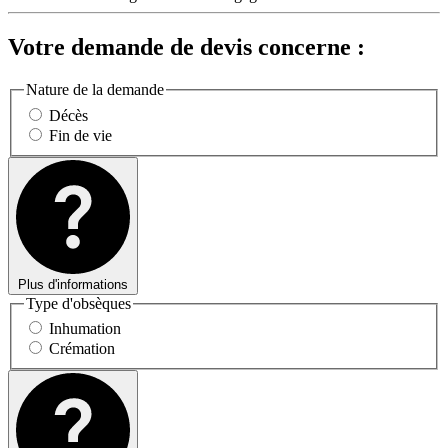
Votre demande de devis concerne :
Nature de la demande
Décès
Fin de vie
Plus d'informations
Type d'obsèques
Inhumation
Crémation