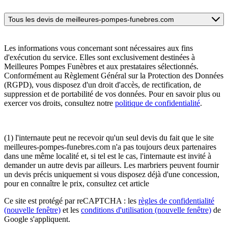
Tous les devis de meilleures-pompes-funebres.com
Les informations vous concernant sont nécessaires aux fins
d'exécution du service. Elles sont exclusivement destinées à
Meilleures Pompes Funèbres et aux prestataires sélectionnés.
Conformément au Règlement Général sur la Protection des Données
(RGPD), vous disposez d'un droit d'accès, de rectification, de
suppression et de portabilité de vos données. Pour en savoir plus ou
exercer vos droits, consultez notre
politique de confidentialité
.
(1) l'internaute peut ne recevoir qu'un seul devis du fait que le site
meilleures-pompes-funebres.com n'a pas toujours deux partenaires
dans une même localité et, si tel est le cas, l'internaute est invité à
demander un autre devis par ailleurs. Les marbriers peuvent fournir
un devis précis uniquement si vous disposez déjà d'une concession,
pour en connaître le prix, consultez cet article
Ce site est protégé par reCAPTCHA : les
règles de confidentialité
(nouvelle fenêtre)
et les
conditions d'utilisation
(nouvelle fenêtre)
de
Google s'appliquent.