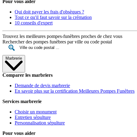
Pour vous aider
Qui doit payer les frais d'obsèques ?
Tout ce qu'il faut savoir sur la crémation
10 conseils d'expert
Trouvez les meilleures pompes-funèbres proches de chez vous
Rechercher des pompes funèbres par ville ou code postal
Marbrerie
Comparer les marbriers
Demande de devis marbrerie
En savoir plus sur la certification Meilleures Pompes Funèbres
Services marbrerie
Choisir un monument
Entretien sépulture
Personnalisation sépulture
Pour vous aider