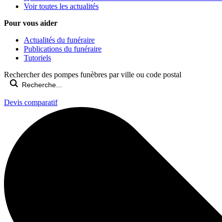
Voir toutes les actualités
Pour vous aider
Actualités du funéraire
Publications du funéraire
Tutoriels
Rechercher des pompes funèbres par ville ou code postal
Devis comparatif