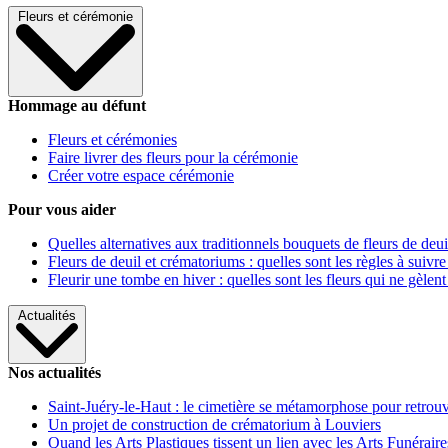
Fleurs et cérémonie
Hommage au défunt
Fleurs et cérémonies
Faire livrer des fleurs pour la cérémonie
Créer votre espace cérémonie
Pour vous aider
Quelles alternatives aux traditionnels bouquets de fleurs de deui
Fleurs de deuil et crématoriums : quelles sont les règles à suivre
Fleurir une tombe en hiver : quelles sont les fleurs qui ne gèlent
Actualités
Nos actualités
Saint-Juéry-le-Haut : le cimetière se métamorphose pour retrouv
Un projet de construction de crématorium à Louviers
Quand les Arts Plastiques tissent un lien avec les Arts Funéraire