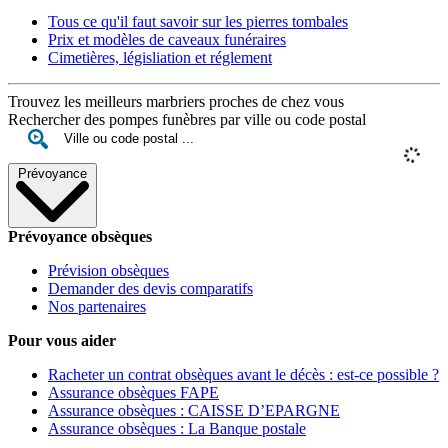
Tous ce qu'il faut savoir sur les pierres tombales
Prix et modèles de caveaux funéraires
Cimetières, législiation et réglement
Trouvez les meilleurs marbriers proches de chez vous
Rechercher des pompes funèbres par ville ou code postal
Prévoyance
Prévoyance obsèques
Prévision obsèques
Demander des devis comparatifs
Nos partenaires
Pour vous aider
Racheter un contrat obsèques avant le décès : est-ce possible ?
Assurance obsèques FAPE
Assurance obsèques : CAISSE D’EPARGNE
Assurance obsèques : La Banque postale