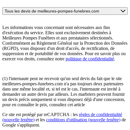
Tous les devis de meilleures-pompes-funebres.com
Les informations vous concernant sont nécessaires aux fins
d'exécution du service. Elles sont exclusivement destinées à
Meilleures Pompes Funèbres et aux prestataires sélectionnés.
Conformément au Règlement Général sur la Protection des Données
(RGPD), vous disposez d'un droit d'accès, de rectification, de
suppression et de portabilité de vos données. Pour en savoir plus ou
exercer vos droits, consultez notre
politique de confidentialité
.
(1) l'internaute peut ne recevoir qu'un seul devis du fait que le site
meilleures-pompes-funebres.com n'a pas toujours deux partenaires
dans une même localité et, si tel est le cas, l'internaute est invité à
demander un autre devis par ailleurs. Les marbriers peuvent fournir
un devis précis uniquement si vous disposez déjà d'une concession,
pour en connaître le prix, consultez cet article
Ce site est protégé par reCAPTCHA : les
règles de confidentialité
(nouvelle fenêtre)
et les
conditions d'utilisation
(nouvelle fenêtre)
de
Google s'appliquent.