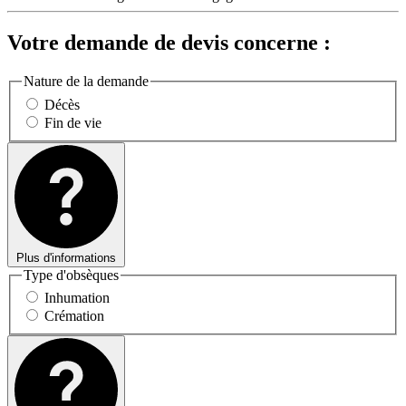
Votre demande de devis concerne :
Nature de la demande
Décès
Fin de vie
Plus d'informations
Type d'obsèques
Inhumation
Crémation