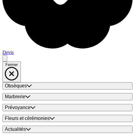
Devis
Fermer
Obsèques
Marbrerie
Prévoyance
Fleurs et cérémonies
Actualités