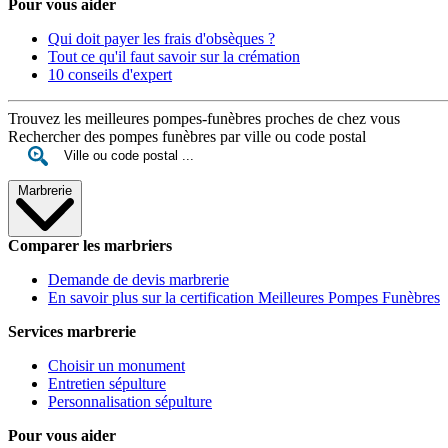
Pour vous aider
Qui doit payer les frais d'obsèques ?
Tout ce qu'il faut savoir sur la crémation
10 conseils d'expert
Trouvez les meilleures pompes-funèbres proches de chez vous
Rechercher des pompes funèbres par ville ou code postal
Marbrerie
Comparer les marbriers
Demande de devis marbrerie
En savoir plus sur la certification Meilleures Pompes Funèbres
Services marbrerie
Choisir un monument
Entretien sépulture
Personnalisation sépulture
Pour vous aider