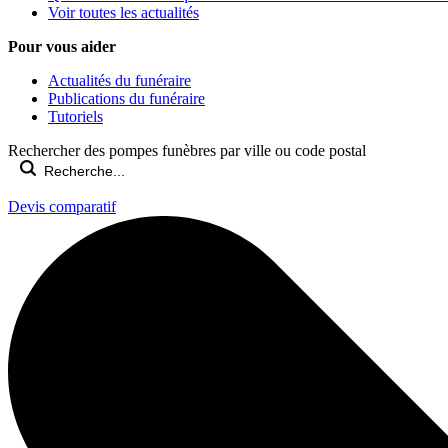
Voir toutes les actualités
Pour vous aider
Actualités du funéraire
Publications du funéraire
Tutoriels
Rechercher des pompes funèbres par ville ou code postal
Devis comparatif