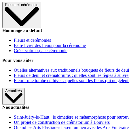
Fleurs et cérémonie
Hommage au défunt
Fleurs et cérémonies
Faire livrer des fleurs pour la cérémonie
Créer votre espace cérémonie
Pour vous aider
Quelles alternatives aux traditionnels bouquets de fleurs de deui
Fleurs de deuil et crématoriums : quelles sont les règles à suivre
Fleurir une tombe en hiver : quelles sont les fleurs qui ne gèlent
Actualités
Nos actualités
Saint-Juéry-le-Haut : le cimetière se métamorphose pour retrouv
Un projet de construction de crématorium à Louviers
Quand les Arts Plastiques tissent un lien avec les Arts Funéraire