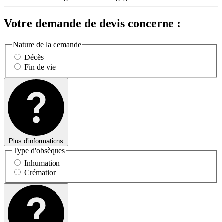
Votre demande de devis concerne :
Nature de la demande
Décès
Fin de vie
Plus d'informations
Type d'obsèques
Inhumation
Crémation