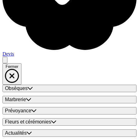
Devis
Fermer
Obsèques
Marbrerie
Prévoyance
Fleurs et cérémonies
Actualités