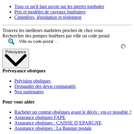
Tous ce qu'il faut savoir sur les pierres tombales
Prix et modèles de caveaux funéraires
Cimetières, législiation et réglement
Trouvez les meilleurs marbriers proches de chez vous
Rechercher des pompes funèbres par ville ou code postal
Prévoyance
Prévoyance obsèques
Prévision obsèques
Demander des devis comparatifs
Nos partenaires
Pour vous aider
Racheter un contrat obsèques avant le décès : est-ce possible ?
Assurance obsèques FAPE
Assurance obsèques : CAISSE D’EPARGNE
Assurance obsèques : La Banque postale