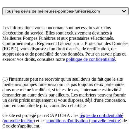
Tous les devis de meilleures-pompes-funebres.com
Les informations vous concernant sont nécessaires aux fins
d'exécution du service. Elles sont exclusivement destinées à
Meilleures Pompes Funèbres et aux prestataires sélectionnés.
Conformément au Règlement Général sur la Protection des Données
(RGPD), vous disposez d'un droit d'accès, de rectification, de
suppression et de portabilité de vos données. Pour en savoir plus ou
exercer vos droits, consultez notre
politique de confidentialité
.
(1) l'internaute peut ne recevoir qu'un seul devis du fait que le site
meilleures-pompes-funebres.com n'a pas toujours deux partenaires
dans une même localité et, si tel est le cas, l'internaute est invité à
demander un autre devis par ailleurs. Les marbriers peuvent fournir
un devis précis uniquement si vous disposez déjà d'une concession,
pour en connaître le prix, consultez cet article
Ce site est protégé par reCAPTCHA : les
règles de confidentialité
(nouvelle fenêtre)
et les
conditions d'utilisation
(nouvelle fenêtre)
de
Google s'appliquent.