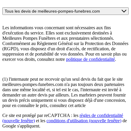
Tous les devis de meilleures-pompes-funebres.com
Les informations vous concernant sont nécessaires aux fins
d'exécution du service. Elles sont exclusivement destinées à
Meilleures Pompes Funèbres et aux prestataires sélectionnés.
Conformément au Règlement Général sur la Protection des Données
(RGPD), vous disposez d'un droit d'accès, de rectification, de
suppression et de portabilité de vos données. Pour en savoir plus ou
exercer vos droits, consultez notre
politique de confidentialité
.
(1) l'internaute peut ne recevoir qu'un seul devis du fait que le site
meilleures-pompes-funebres.com n'a pas toujours deux partenaires
dans une même localité et, si tel est le cas, l'internaute est invité à
demander un autre devis par ailleurs. Les marbriers peuvent fournir
un devis précis uniquement si vous disposez déjà d'une concession,
pour en connaître le prix, consultez cet article
Ce site est protégé par reCAPTCHA : les
règles de confidentialité
(nouvelle fenêtre)
et les
conditions d'utilisation
(nouvelle fenêtre)
de
Google s'appliquent.