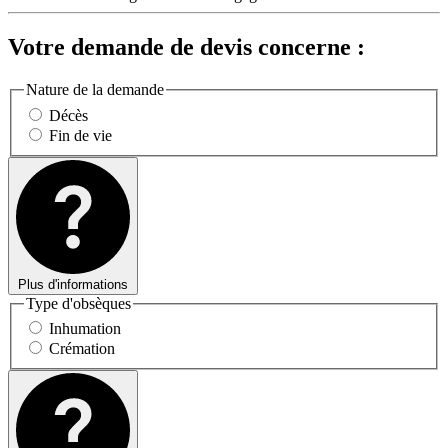
Votre demande de devis concerne :
Nature de la demande
Décès
Fin de vie
Plus d'informations
Type d'obsèques
Inhumation
Crémation