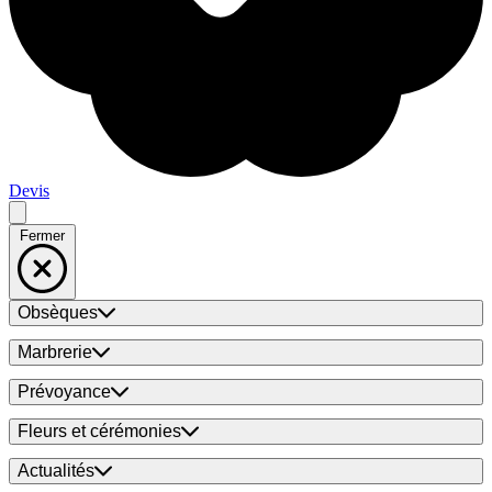
Devis
Fermer
Obsèques
Marbrerie
Prévoyance
Fleurs et cérémonies
Actualités