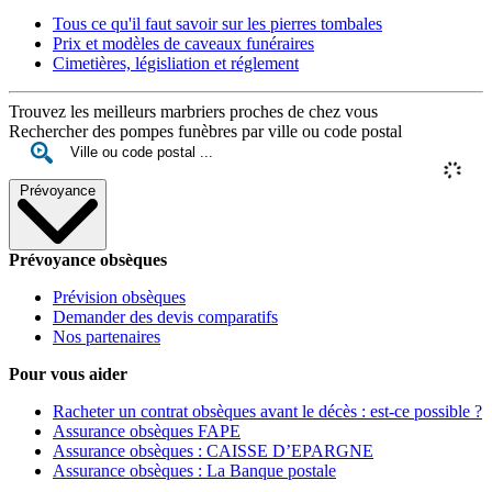
Tous ce qu'il faut savoir sur les pierres tombales
Prix et modèles de caveaux funéraires
Cimetières, législiation et réglement
Trouvez les meilleurs marbriers proches de chez vous
Rechercher des pompes funèbres par ville ou code postal
Prévoyance
Prévoyance obsèques
Prévision obsèques
Demander des devis comparatifs
Nos partenaires
Pour vous aider
Racheter un contrat obsèques avant le décès : est-ce possible ?
Assurance obsèques FAPE
Assurance obsèques : CAISSE D’EPARGNE
Assurance obsèques : La Banque postale