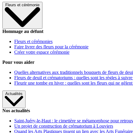
Fleurs et cérémonie
Hommage au défunt
Fleurs et cérémonies
Faire livrer des fleurs pour la cérémonie
Créer votre espace cérémonie
Pour vous aider
Quelles alternatives aux traditionnels bouquets de fleurs de deui
Fleurs de deuil et crématoriums : quelles sont les règles à suivre
Fleurir une tombe en hiver : quelles sont les fleurs qui ne gèlent
Actualités
Nos actualités
Saint-Juéry-le-Haut : le cimetière se métamorphose pour retrouv
Un projet de construction de crématorium à Louviers
Quand les Arts Plastiques tissent un lien avec les Arts Funéraire