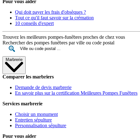
Pour vous aider
Qui doit payer les frais d'obsèques ?
Tout ce qu'il faut savoir sur la crémation
10 conseils d'expert
Trouvez les meilleures pompes-funèbres proches de chez vous
Rechercher des pompes funèbres par ville ou code postal
Marbrerie
Comparer les marbriers
Demande de devis marbrerie
En savoir plus sur la certification Meilleures Pompes Funèbres
Services marbrerie
Choisir un monument
Entretien sépulture
Personnalisation sépulture
Pour vous aider