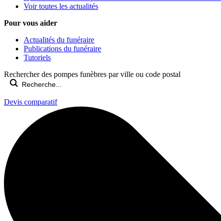
Voir toutes les actualités
Pour vous aider
Actualités du funéraire
Publications du funéraire
Tutoriels
Rechercher des pompes funèbres par ville ou code postal
Devis comparatif