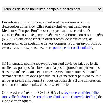
Tous les devis de meilleures-pompes-funebres.com
Les informations vous concernant sont nécessaires aux fins
d'exécution du service. Elles sont exclusivement destinées à
Meilleures Pompes Funèbres et aux prestataires sélectionnés.
Conformément au Règlement Général sur la Protection des Données
(RGPD), vous disposez d'un droit d'accès, de rectification, de
suppression et de portabilité de vos données. Pour en savoir plus ou
exercer vos droits, consultez notre
politique de confidentialité
.
(1) l'internaute peut ne recevoir qu'un seul devis du fait que le site
meilleures-pompes-funebres.com n'a pas toujours deux partenaires
dans une même localité et, si tel est le cas, l'internaute est invité à
demander un autre devis par ailleurs. Les marbriers peuvent fournir
un devis précis uniquement si vous disposez déjà d'une concession,
pour en connaître le prix, consultez cet article
Ce site est protégé par reCAPTCHA : les
règles de confidentialité
(nouvelle fenêtre)
et les
conditions d'utilisation
(nouvelle fenêtre)
de
Google s'appliquent.