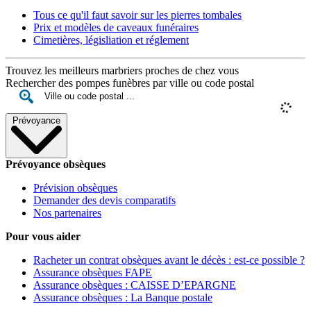
Tous ce qu'il faut savoir sur les pierres tombales
Prix et modèles de caveaux funéraires
Cimetières, législiation et réglement
Trouvez les meilleurs marbriers proches de chez vous
Rechercher des pompes funèbres par ville ou code postal
Prévoyance
Prévoyance obsèques
Prévision obsèques
Demander des devis comparatifs
Nos partenaires
Pour vous aider
Racheter un contrat obsèques avant le décès : est-ce possible ?
Assurance obsèques FAPE
Assurance obsèques : CAISSE D’EPARGNE
Assurance obsèques : La Banque postale