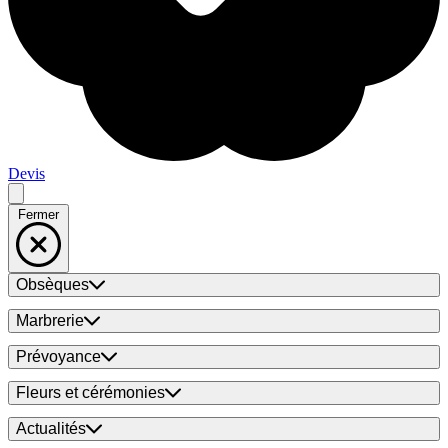
Devis
Fermer
Obsèques
Marbrerie
Prévoyance
Fleurs et cérémonies
Actualités