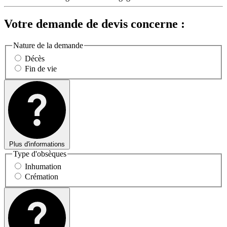
Votre demande de devis concerne :
Nature de la demande
Décès
Fin de vie
Plus d'informations
Type d'obsèques
Inhumation
Crémation