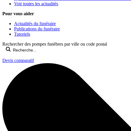
Voir toutes les actualités
Pour vous aider
Actualités du funéraire
Publications du funéraire
Tutoriels
Rechercher des pompes funèbres par ville ou code postal
Devis comparatif