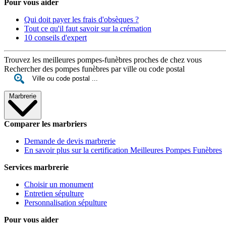
Pour vous aider
Qui doit payer les frais d'obsèques ?
Tout ce qu'il faut savoir sur la crémation
10 conseils d'expert
Trouvez les meilleures pompes-funèbres proches de chez vous
Rechercher des pompes funèbres par ville ou code postal
Marbrerie
Comparer les marbriers
Demande de devis marbrerie
En savoir plus sur la certification Meilleures Pompes Funèbres
Services marbrerie
Choisir un monument
Entretien sépulture
Personnalisation sépulture
Pour vous aider