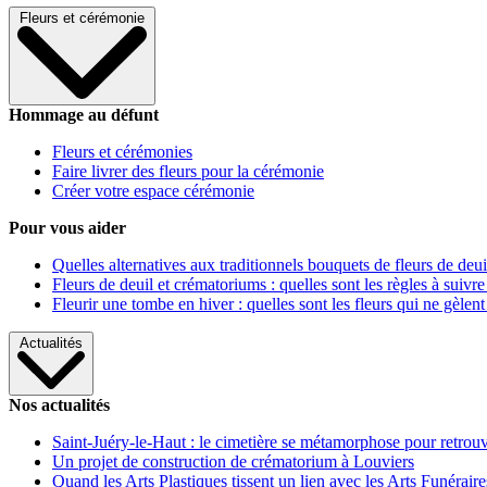
Fleurs et cérémonie
Hommage au défunt
Fleurs et cérémonies
Faire livrer des fleurs pour la cérémonie
Créer votre espace cérémonie
Pour vous aider
Quelles alternatives aux traditionnels bouquets de fleurs de deui
Fleurs de deuil et crématoriums : quelles sont les règles à suivre
Fleurir une tombe en hiver : quelles sont les fleurs qui ne gèlent
Actualités
Nos actualités
Saint-Juéry-le-Haut : le cimetière se métamorphose pour retrouv
Un projet de construction de crématorium à Louviers
Quand les Arts Plastiques tissent un lien avec les Arts Funéraire