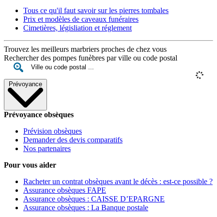
Tous ce qu'il faut savoir sur les pierres tombales
Prix et modèles de caveaux funéraires
Cimetières, législiation et réglement
Trouvez les meilleurs marbriers proches de chez vous
Rechercher des pompes funèbres par ville ou code postal
Prévoyance
Prévoyance obsèques
Prévision obsèques
Demander des devis comparatifs
Nos partenaires
Pour vous aider
Racheter un contrat obsèques avant le décès : est-ce possible ?
Assurance obsèques FAPE
Assurance obsèques : CAISSE D’EPARGNE
Assurance obsèques : La Banque postale