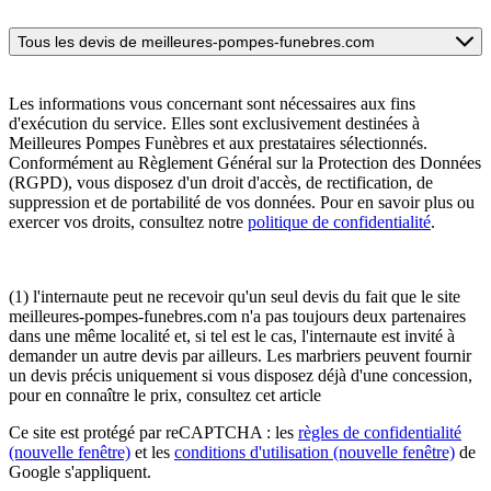
Tous les devis de meilleures-pompes-funebres.com
Les informations vous concernant sont nécessaires aux fins
d'exécution du service. Elles sont exclusivement destinées à
Meilleures Pompes Funèbres et aux prestataires sélectionnés.
Conformément au Règlement Général sur la Protection des Données
(RGPD), vous disposez d'un droit d'accès, de rectification, de
suppression et de portabilité de vos données. Pour en savoir plus ou
exercer vos droits, consultez notre
politique de confidentialité
.
(1) l'internaute peut ne recevoir qu'un seul devis du fait que le site
meilleures-pompes-funebres.com n'a pas toujours deux partenaires
dans une même localité et, si tel est le cas, l'internaute est invité à
demander un autre devis par ailleurs. Les marbriers peuvent fournir
un devis précis uniquement si vous disposez déjà d'une concession,
pour en connaître le prix, consultez cet article
Ce site est protégé par reCAPTCHA : les
règles de confidentialité
(nouvelle fenêtre)
et les
conditions d'utilisation
(nouvelle fenêtre)
de
Google s'appliquent.