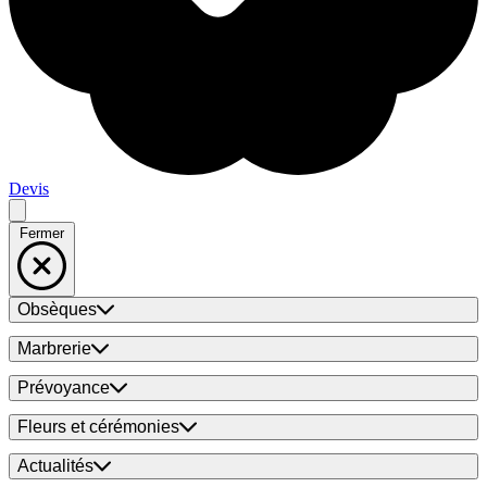
Devis
Fermer
Obsèques
Marbrerie
Prévoyance
Fleurs et cérémonies
Actualités