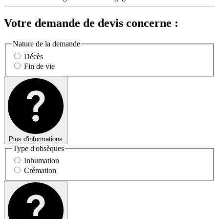
Votre demande de devis concerne :
Nature de la demande
Décès
Fin de vie
Plus d'informations
Type d'obsèques
Inhumation
Crémation