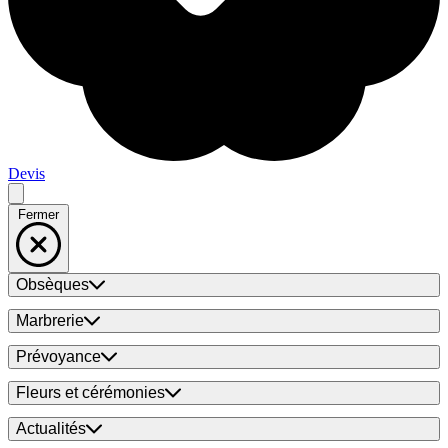
Devis
Fermer
Obsèques
Marbrerie
Prévoyance
Fleurs et cérémonies
Actualités