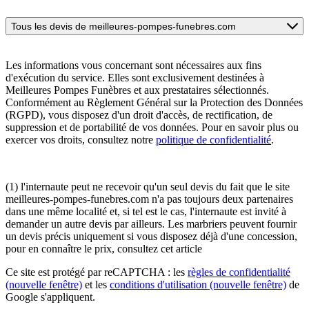
Tous les devis de meilleures-pompes-funebres.com
Les informations vous concernant sont nécessaires aux fins
d'exécution du service. Elles sont exclusivement destinées à
Meilleures Pompes Funèbres et aux prestataires sélectionnés.
Conformément au Règlement Général sur la Protection des Données
(RGPD), vous disposez d'un droit d'accès, de rectification, de
suppression et de portabilité de vos données. Pour en savoir plus ou
exercer vos droits, consultez notre
politique de confidentialité
.
(1) l'internaute peut ne recevoir qu'un seul devis du fait que le site
meilleures-pompes-funebres.com n'a pas toujours deux partenaires
dans une même localité et, si tel est le cas, l'internaute est invité à
demander un autre devis par ailleurs. Les marbriers peuvent fournir
un devis précis uniquement si vous disposez déjà d'une concession,
pour en connaître le prix, consultez cet article
Ce site est protégé par reCAPTCHA : les
règles de confidentialité
(nouvelle fenêtre)
et les
conditions d'utilisation
(nouvelle fenêtre)
de
Google s'appliquent.