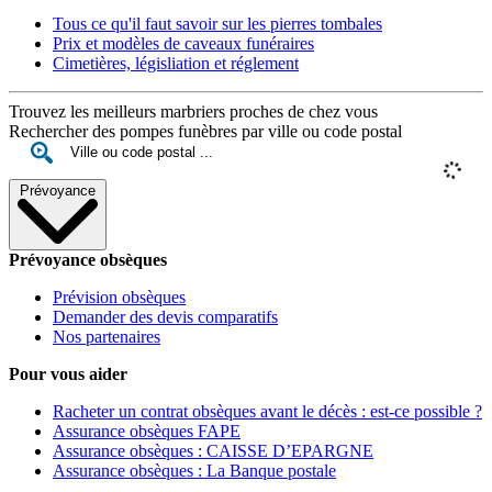
Tous ce qu'il faut savoir sur les pierres tombales
Prix et modèles de caveaux funéraires
Cimetières, législiation et réglement
Trouvez les meilleurs marbriers proches de chez vous
Rechercher des pompes funèbres par ville ou code postal
Prévoyance
Prévoyance obsèques
Prévision obsèques
Demander des devis comparatifs
Nos partenaires
Pour vous aider
Racheter un contrat obsèques avant le décès : est-ce possible ?
Assurance obsèques FAPE
Assurance obsèques : CAISSE D’EPARGNE
Assurance obsèques : La Banque postale