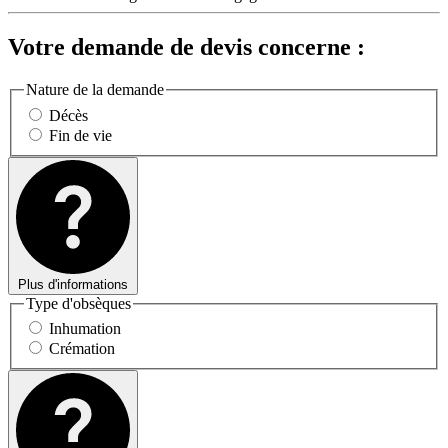
Votre demande de devis concerne :
Nature de la demande
Décès
Fin de vie
Plus d'informations
Type d'obsèques
Inhumation
Crémation