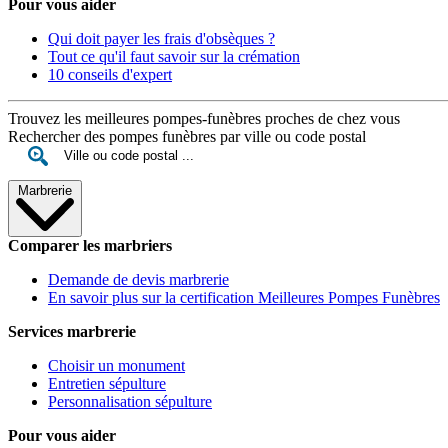
Pour vous aider
Qui doit payer les frais d'obsèques ?
Tout ce qu'il faut savoir sur la crémation
10 conseils d'expert
Trouvez les meilleures pompes-funèbres proches de chez vous
Rechercher des pompes funèbres par ville ou code postal
Marbrerie
Comparer les marbriers
Demande de devis marbrerie
En savoir plus sur la certification Meilleures Pompes Funèbres
Services marbrerie
Choisir un monument
Entretien sépulture
Personnalisation sépulture
Pour vous aider