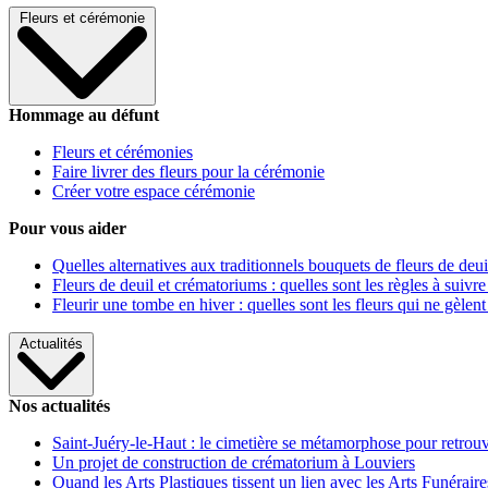
Fleurs et cérémonie
Hommage au défunt
Fleurs et cérémonies
Faire livrer des fleurs pour la cérémonie
Créer votre espace cérémonie
Pour vous aider
Quelles alternatives aux traditionnels bouquets de fleurs de deui
Fleurs de deuil et crématoriums : quelles sont les règles à suivre
Fleurir une tombe en hiver : quelles sont les fleurs qui ne gèlent
Actualités
Nos actualités
Saint-Juéry-le-Haut : le cimetière se métamorphose pour retrouv
Un projet de construction de crématorium à Louviers
Quand les Arts Plastiques tissent un lien avec les Arts Funéraire