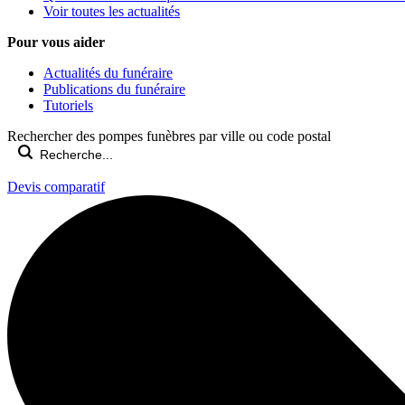
Voir toutes les actualités
Pour vous aider
Actualités du funéraire
Publications du funéraire
Tutoriels
Rechercher des pompes funèbres par ville ou code postal
Devis comparatif