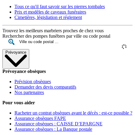
Tous ce qu'il faut savoir sur les pierres tombales
Prix et modèles de caveaux funéraires
Cimetières, législiation et réglement
Trouvez les meilleurs marbriers proches de chez vous
Rechercher des pompes funèbres par ville ou code postal
Prévoyance
Prévoyance obsèques
Prévision obsèques
Demander des devis comparatifs
Nos partenaires
Pour vous aider
Racheter un contrat obsèques avant le décès : est-ce possible ?
Assurance obsèques FAPE
Assurance obsèques : CAISSE D’EPARGNE
Assurance obsèques : La Banque postale