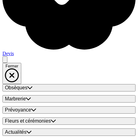
Devis
Fermer
Obsèques
Marbrerie
Prévoyance
Fleurs et cérémonies
Actualités