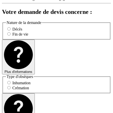
Votre demande de devis concerne :
Nature de la demande
Décès
Fin de vie
Plus d'informations
Type d'obsèques
Inhumation
Crémation