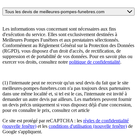
Tous les devis de meilleures-pompes-funebres.com
Les informations vous concernant sont nécessaires aux fins
d'exécution du service. Elles sont exclusivement destinées à
Meilleures Pompes Funèbres et aux prestataires sélectionnés.
Conformément au Règlement Général sur la Protection des Données
(RGPD), vous disposez d'un droit d'accès, de rectification, de
suppression et de portabilité de vos données. Pour en savoir plus ou
exercer vos droits, consultez notre
politique de confidentialité
.
(1) l'internaute peut ne recevoir qu'un seul devis du fait que le site
meilleures-pompes-funebres.com n'a pas toujours deux partenaires
dans une même localité et, si tel est le cas, l'internaute est invité à
demander un autre devis par ailleurs. Les marbriers peuvent fournir
un devis précis uniquement si vous disposez déjà d'une concession,
pour en connaître le prix, consultez cet article
Ce site est protégé par reCAPTCHA : les
règles de confidentialité
(nouvelle fenêtre)
et les
conditions d'utilisation
(nouvelle fenêtre)
de
Google s'appliquent.