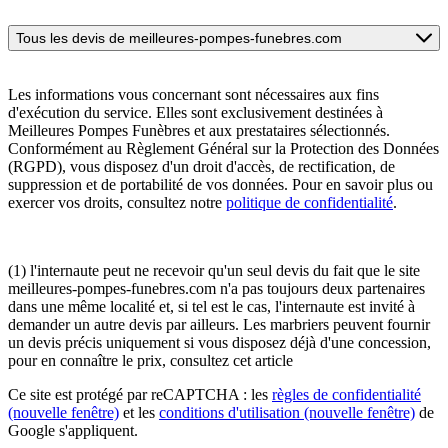
Tous les devis de meilleures-pompes-funebres.com
Les informations vous concernant sont nécessaires aux fins
d'exécution du service. Elles sont exclusivement destinées à
Meilleures Pompes Funèbres et aux prestataires sélectionnés.
Conformément au Règlement Général sur la Protection des Données
(RGPD), vous disposez d'un droit d'accès, de rectification, de
suppression et de portabilité de vos données. Pour en savoir plus ou
exercer vos droits, consultez notre
politique de confidentialité
.
(1) l'internaute peut ne recevoir qu'un seul devis du fait que le site
meilleures-pompes-funebres.com n'a pas toujours deux partenaires
dans une même localité et, si tel est le cas, l'internaute est invité à
demander un autre devis par ailleurs. Les marbriers peuvent fournir
un devis précis uniquement si vous disposez déjà d'une concession,
pour en connaître le prix, consultez cet article
Ce site est protégé par reCAPTCHA : les
règles de confidentialité
(nouvelle fenêtre)
et les
conditions d'utilisation
(nouvelle fenêtre)
de
Google s'appliquent.