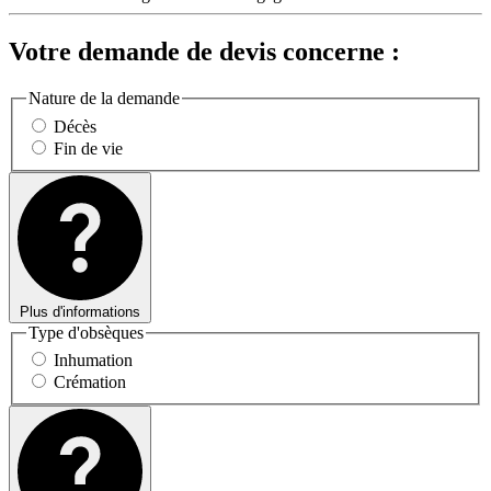
Votre demande de devis concerne :
Nature de la demande
Décès
Fin de vie
Plus d'informations
Type d'obsèques
Inhumation
Crémation