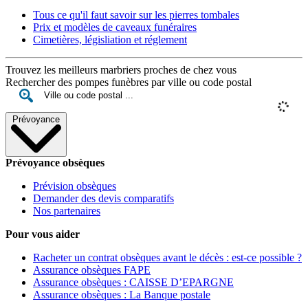
Tous ce qu'il faut savoir sur les pierres tombales
Prix et modèles de caveaux funéraires
Cimetières, législiation et réglement
Trouvez les meilleurs marbriers proches de chez vous
Rechercher des pompes funèbres par ville ou code postal
Prévoyance
Prévoyance obsèques
Prévision obsèques
Demander des devis comparatifs
Nos partenaires
Pour vous aider
Racheter un contrat obsèques avant le décès : est-ce possible ?
Assurance obsèques FAPE
Assurance obsèques : CAISSE D’EPARGNE
Assurance obsèques : La Banque postale