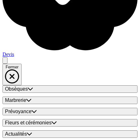
Devis
Fermer
Obsèques
Marbrerie
Prévoyance
Fleurs et cérémonies
Actualités