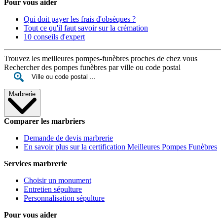
Pour vous aider
Qui doit payer les frais d'obsèques ?
Tout ce qu'il faut savoir sur la crémation
10 conseils d'expert
Trouvez les meilleures pompes-funèbres proches de chez vous
Rechercher des pompes funèbres par ville ou code postal
Marbrerie
Comparer les marbriers
Demande de devis marbrerie
En savoir plus sur la certification Meilleures Pompes Funèbres
Services marbrerie
Choisir un monument
Entretien sépulture
Personnalisation sépulture
Pour vous aider