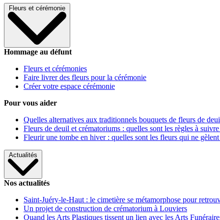
Fleurs et cérémonie
Hommage au défunt
Fleurs et cérémonies
Faire livrer des fleurs pour la cérémonie
Créer votre espace cérémonie
Pour vous aider
Quelles alternatives aux traditionnels bouquets de fleurs de deui
Fleurs de deuil et crématoriums : quelles sont les règles à suivre
Fleurir une tombe en hiver : quelles sont les fleurs qui ne gèlent
Actualités
Nos actualités
Saint-Juéry-le-Haut : le cimetière se métamorphose pour retrouv
Un projet de construction de crématorium à Louviers
Quand les Arts Plastiques tissent un lien avec les Arts Funéraire