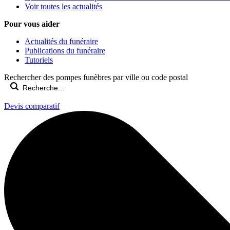
Voir toutes les actualités
Pour vous aider
Actualités du funéraire
Publications du funéraire
Tutoriels
Rechercher des pompes funèbres par ville ou code postal
Devis comparatif