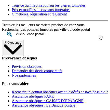
Tous ce qu'il faut savoir sur les pierres tombales
Prix et modèles de caveaux funéraires
Cimetières, législiation et réglement
Trouvez les meilleurs marbriers proches de chez vous
Rechercher des pompes funèbres par ville ou code postal
Prévoyance
Prévoyance obsèques
Prévision obsèques
Demander des devis comparatifs
Nos partenaires
Pour vous aider
Racheter un contrat obsèques avant le décès : est-ce possible ?
Assurance obsèques FAPE
Assurance obsèques : CAISSE D’EPARGNE
Assurance obsèques : La Banque postale