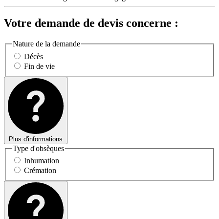
Votre demande de devis concerne :
Nature de la demande
Décès
Fin de vie
Plus d'informations
Type d'obsèques
Inhumation
Crémation