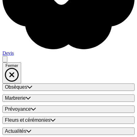
Devis
Fermer
Obsèques
Marbrerie
Prévoyance
Fleurs et cérémonies
Actualités