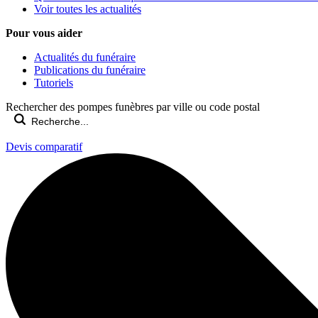
Voir toutes les actualités
Pour vous aider
Actualités du funéraire
Publications du funéraire
Tutoriels
Rechercher des pompes funèbres par ville ou code postal
Devis comparatif