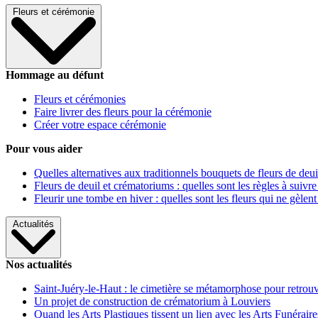
Fleurs et cérémonie
Hommage au défunt
Fleurs et cérémonies
Faire livrer des fleurs pour la cérémonie
Créer votre espace cérémonie
Pour vous aider
Quelles alternatives aux traditionnels bouquets de fleurs de deui
Fleurs de deuil et crématoriums : quelles sont les règles à suivre
Fleurir une tombe en hiver : quelles sont les fleurs qui ne gèlent
Actualités
Nos actualités
Saint-Juéry-le-Haut : le cimetière se métamorphose pour retrouv
Un projet de construction de crématorium à Louviers
Quand les Arts Plastiques tissent un lien avec les Arts Funéraire