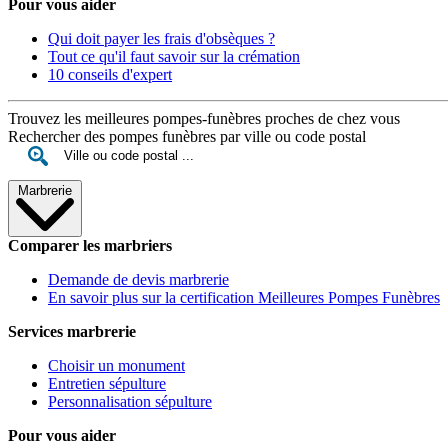
Pour vous aider
Qui doit payer les frais d'obsèques ?
Tout ce qu'il faut savoir sur la crémation
10 conseils d'expert
Trouvez les meilleures pompes-funèbres proches de chez vous
Rechercher des pompes funèbres par ville ou code postal
Marbrerie
Comparer les marbriers
Demande de devis marbrerie
En savoir plus sur la certification Meilleures Pompes Funèbres
Services marbrerie
Choisir un monument
Entretien sépulture
Personnalisation sépulture
Pour vous aider