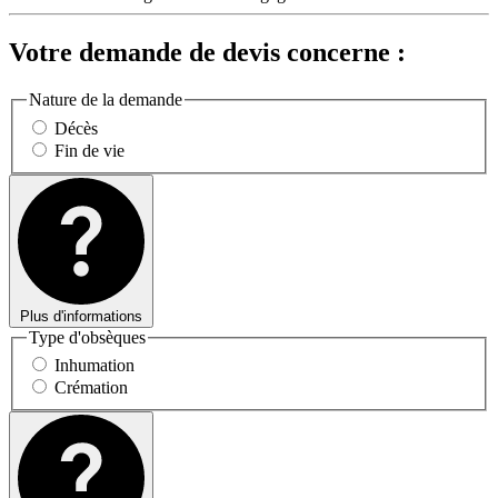
Votre demande de devis concerne :
Nature de la demande
Décès
Fin de vie
Plus d'informations
Type d'obsèques
Inhumation
Crémation