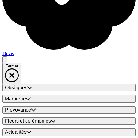
Devis
Fermer
Obsèques
Marbrerie
Prévoyance
Fleurs et cérémonies
Actualités