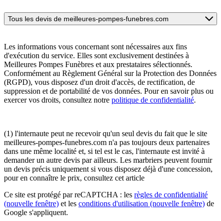
Tous les devis de meilleures-pompes-funebres.com
Les informations vous concernant sont nécessaires aux fins
d'exécution du service. Elles sont exclusivement destinées à
Meilleures Pompes Funèbres et aux prestataires sélectionnés.
Conformément au Règlement Général sur la Protection des Données
(RGPD), vous disposez d'un droit d'accès, de rectification, de
suppression et de portabilité de vos données. Pour en savoir plus ou
exercer vos droits, consultez notre
politique de confidentialité
.
(1) l'internaute peut ne recevoir qu'un seul devis du fait que le site
meilleures-pompes-funebres.com n'a pas toujours deux partenaires
dans une même localité et, si tel est le cas, l'internaute est invité à
demander un autre devis par ailleurs. Les marbriers peuvent fournir
un devis précis uniquement si vous disposez déjà d'une concession,
pour en connaître le prix, consultez cet article
Ce site est protégé par reCAPTCHA : les
règles de confidentialité
(nouvelle fenêtre)
et les
conditions d'utilisation
(nouvelle fenêtre)
de
Google s'appliquent.