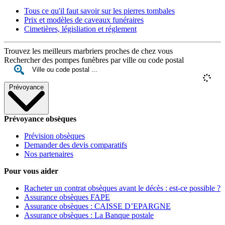
Tous ce qu'il faut savoir sur les pierres tombales
Prix et modèles de caveaux funéraires
Cimetières, législiation et réglement
Trouvez les meilleurs marbriers proches de chez vous
Rechercher des pompes funèbres par ville ou code postal
Prévoyance
Prévoyance obsèques
Prévision obsèques
Demander des devis comparatifs
Nos partenaires
Pour vous aider
Racheter un contrat obsèques avant le décès : est-ce possible ?
Assurance obsèques FAPE
Assurance obsèques : CAISSE D’EPARGNE
Assurance obsèques : La Banque postale