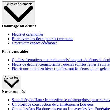
Fleurs et cérémonie
Hommage au défunt
Fleurs et cérémonies
Faire livrer des fleurs pour la cérémonie
Créer votre espace cérémonie
Pour vous aider
Quelles alternatives aux traditionnels bouquets de fleurs de deui
Fleurs de deuil et crématoriums : quelles sont les règles à suivre
Fleurir une tombe en hiver : quelles sont les fleurs qui ne gèlent
Actualités
Nos actualités
Saint-Juéry-le-Haut : le cimetière se métamorphose pour retrouv
Un projet de construction de crématorium à Louviers
Quand les Arts Plastiques tissent un lien avec les Arts Funéraire