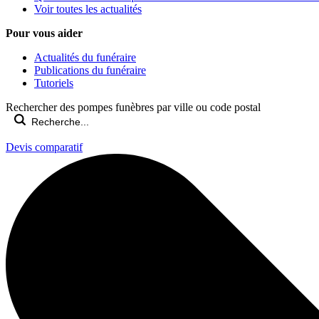
Voir toutes les actualités
Pour vous aider
Actualités du funéraire
Publications du funéraire
Tutoriels
Rechercher des pompes funèbres par ville ou code postal
Devis comparatif