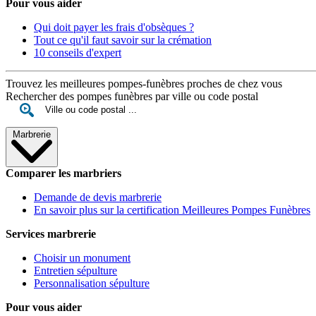
Pour vous aider
Qui doit payer les frais d'obsèques ?
Tout ce qu'il faut savoir sur la crémation
10 conseils d'expert
Trouvez les meilleures pompes-funèbres proches de chez vous
Rechercher des pompes funèbres par ville ou code postal
Marbrerie
Comparer les marbriers
Demande de devis marbrerie
En savoir plus sur la certification Meilleures Pompes Funèbres
Services marbrerie
Choisir un monument
Entretien sépulture
Personnalisation sépulture
Pour vous aider