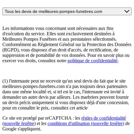
Tous les devis de meilleures-pompes-funebres.com
Les informations vous concernant sont nécessaires aux fins
d'exécution du service. Elles sont exclusivement destinées à
Meilleures Pompes Funèbres et aux prestataires sélectionnés.
Conformément au Règlement Général sur la Protection des Données
(RGPD), vous disposez d'un droit d'accès, de rectification, de
suppression et de portabilité de vos données. Pour en savoir plus ou
exercer vos droits, consultez notre
politique de confidentialité
.
(1) l'internaute peut ne recevoir qu'un seul devis du fait que le site
meilleures-pompes-funebres.com n'a pas toujours deux partenaires
dans une même localité et, si tel est le cas, l'internaute est invité à
demander un autre devis par ailleurs. Les marbriers peuvent fournir
un devis précis uniquement si vous disposez déjà d'une concession,
pour en connaître le prix, consultez cet article
Ce site est protégé par reCAPTCHA : les
règles de confidentialité
(nouvelle fenêtre)
et les
conditions d'utilisation
(nouvelle fenêtre)
de
Google s'appliquent.