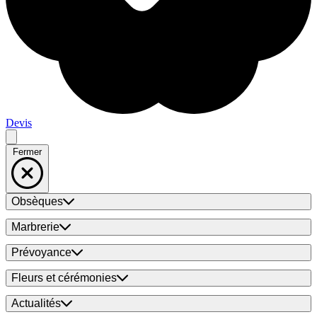
Devis
Fermer
Obsèques
Marbrerie
Prévoyance
Fleurs et cérémonies
Actualités