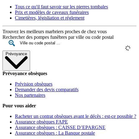
Tous ce qu'il faut savoir sur les pierres tombales
Prix et modèles de caveaux funéraires
Cimetières, législiation et réglement
Trouvez les meilleurs marbriers proches de chez vous
Rechercher des pompes funèbres par ville ou code postal
Prévoyance
Prévoyance obsèques
Prévision obsèques
Demander des devis comparatifs
Nos partenaires
Pour vous aider
Racheter un contrat obsèques avant le décès : est-ce possible ?
Assurance obsèques FAPE
Assurance obsèques : CAISSE D’EPARGNE
Assurance obsèques : La Banque postale