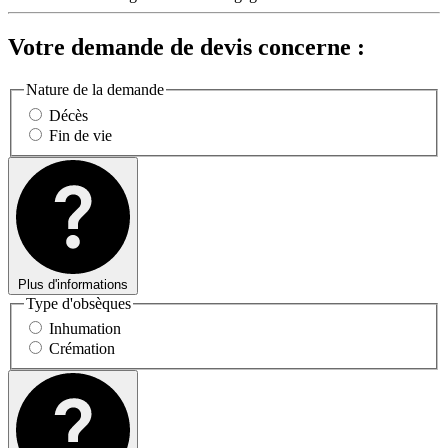
Votre demande de devis concerne :
Nature de la demande
Décès
Fin de vie
Plus d'informations
Type d'obsèques
Inhumation
Crémation