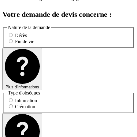
Votre demande de devis concerne :
Nature de la demande
Décès
Fin de vie
Plus d'informations
Type d'obsèques
Inhumation
Crémation