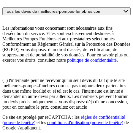
Tous les devis de meilleures-pompes-funebres.com
Les informations vous concernant sont nécessaires aux fins
d'exécution du service. Elles sont exclusivement destinées à
Meilleures Pompes Funèbres et aux prestataires sélectionnés.
Conformément au Règlement Général sur la Protection des Données
(RGPD), vous disposez d'un droit d'accès, de rectification, de
suppression et de portabilité de vos données. Pour en savoir plus ou
exercer vos droits, consultez notre
politique de confidentialité
.
(1) l'internaute peut ne recevoir qu'un seul devis du fait que le site
meilleures-pompes-funebres.com n'a pas toujours deux partenaires
dans une même localité et, si tel est le cas, l'internaute est invité à
demander un autre devis par ailleurs. Les marbriers peuvent fournir
un devis précis uniquement si vous disposez déjà d'une concession,
pour en connaître le prix, consultez cet article
Ce site est protégé par reCAPTCHA : les
règles de confidentialité
(nouvelle fenêtre)
et les
conditions d'utilisation
(nouvelle fenêtre)
de
Google s'appliquent.