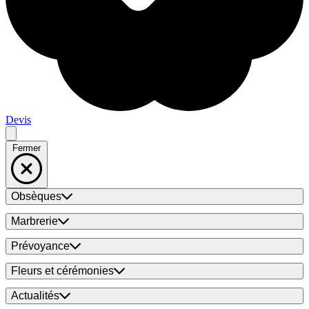
Devis
Fermer
Obsèques
Marbrerie
Prévoyance
Fleurs et cérémonies
Actualités