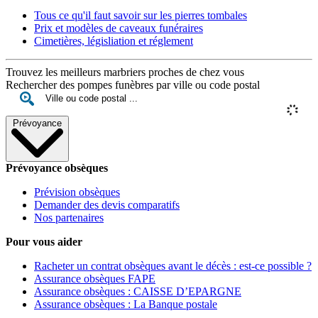
Tous ce qu'il faut savoir sur les pierres tombales
Prix et modèles de caveaux funéraires
Cimetières, législiation et réglement
Trouvez les meilleurs marbriers proches de chez vous
Rechercher des pompes funèbres par ville ou code postal
Prévoyance
Prévoyance obsèques
Prévision obsèques
Demander des devis comparatifs
Nos partenaires
Pour vous aider
Racheter un contrat obsèques avant le décès : est-ce possible ?
Assurance obsèques FAPE
Assurance obsèques : CAISSE D’EPARGNE
Assurance obsèques : La Banque postale