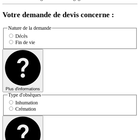
Votre demande de devis concerne :
Nature de la demande
Décès
Fin de vie
Plus d'informations
Type d'obsèques
Inhumation
Crémation