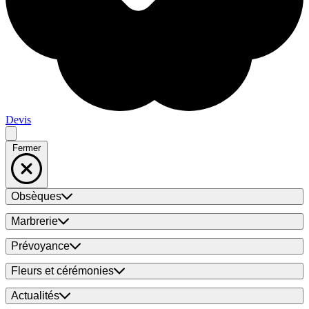
Devis
Fermer
Obsèques
Marbrerie
Prévoyance
Fleurs et cérémonies
Actualités