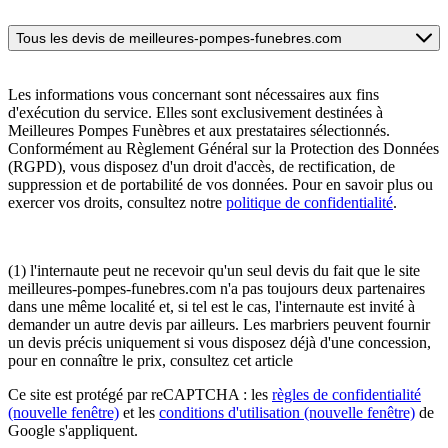
Tous les devis de meilleures-pompes-funebres.com
Les informations vous concernant sont nécessaires aux fins
d'exécution du service. Elles sont exclusivement destinées à
Meilleures Pompes Funèbres et aux prestataires sélectionnés.
Conformément au Règlement Général sur la Protection des Données
(RGPD), vous disposez d'un droit d'accès, de rectification, de
suppression et de portabilité de vos données. Pour en savoir plus ou
exercer vos droits, consultez notre
politique de confidentialité
.
(1) l'internaute peut ne recevoir qu'un seul devis du fait que le site
meilleures-pompes-funebres.com n'a pas toujours deux partenaires
dans une même localité et, si tel est le cas, l'internaute est invité à
demander un autre devis par ailleurs. Les marbriers peuvent fournir
un devis précis uniquement si vous disposez déjà d'une concession,
pour en connaître le prix, consultez cet article
Ce site est protégé par reCAPTCHA : les
règles de confidentialité
(nouvelle fenêtre)
et les
conditions d'utilisation
(nouvelle fenêtre)
de
Google s'appliquent.