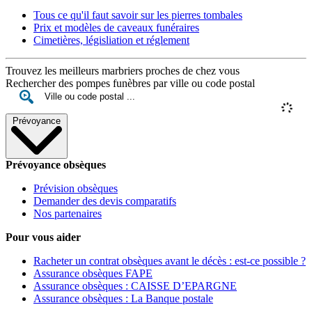
Tous ce qu'il faut savoir sur les pierres tombales
Prix et modèles de caveaux funéraires
Cimetières, législiation et réglement
Trouvez les meilleurs marbriers proches de chez vous
Rechercher des pompes funèbres par ville ou code postal
Prévoyance
Prévoyance obsèques
Prévision obsèques
Demander des devis comparatifs
Nos partenaires
Pour vous aider
Racheter un contrat obsèques avant le décès : est-ce possible ?
Assurance obsèques FAPE
Assurance obsèques : CAISSE D’EPARGNE
Assurance obsèques : La Banque postale