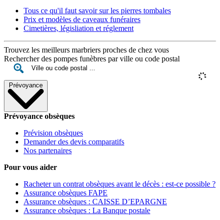
Tous ce qu'il faut savoir sur les pierres tombales
Prix et modèles de caveaux funéraires
Cimetières, législiation et réglement
Trouvez les meilleurs marbriers proches de chez vous
Rechercher des pompes funèbres par ville ou code postal
Prévoyance
Prévoyance obsèques
Prévision obsèques
Demander des devis comparatifs
Nos partenaires
Pour vous aider
Racheter un contrat obsèques avant le décès : est-ce possible ?
Assurance obsèques FAPE
Assurance obsèques : CAISSE D’EPARGNE
Assurance obsèques : La Banque postale