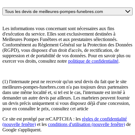
Tous les devis de meilleures-pompes-funebres.com
Les informations vous concernant sont nécessaires aux fins
d'exécution du service. Elles sont exclusivement destinées à
Meilleures Pompes Funèbres et aux prestataires sélectionnés.
Conformément au Règlement Général sur la Protection des Données
(RGPD), vous disposez d'un droit d'accès, de rectification, de
suppression et de portabilité de vos données. Pour en savoir plus ou
exercer vos droits, consultez notre
politique de confidentialité
.
(1) l'internaute peut ne recevoir qu'un seul devis du fait que le site
meilleures-pompes-funebres.com n'a pas toujours deux partenaires
dans une même localité et, si tel est le cas, l'internaute est invité à
demander un autre devis par ailleurs. Les marbriers peuvent fournir
un devis précis uniquement si vous disposez déjà d'une concession,
pour en connaître le prix, consultez cet article
Ce site est protégé par reCAPTCHA : les
règles de confidentialité
(nouvelle fenêtre)
et les
conditions d'utilisation
(nouvelle fenêtre)
de
Google s'appliquent.