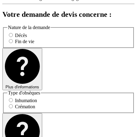
Votre demande de devis concerne :
Nature de la demande
Décès
Fin de vie
Plus d'informations
Type d'obsèques
Inhumation
Crémation