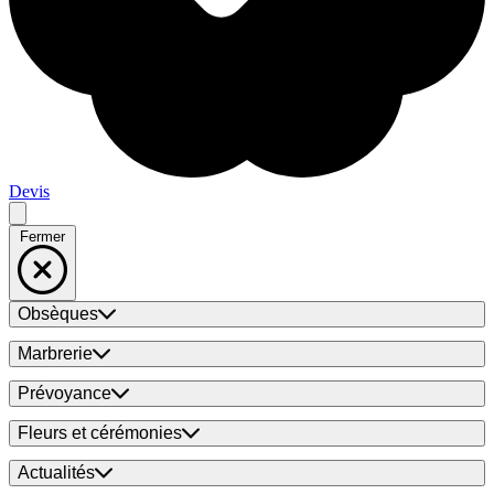
Devis
Fermer
Obsèques
Marbrerie
Prévoyance
Fleurs et cérémonies
Actualités