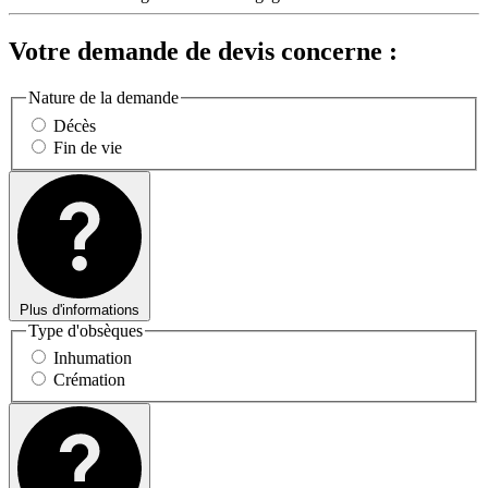
Votre demande de devis concerne :
Nature de la demande
Décès
Fin de vie
Plus d'informations
Type d'obsèques
Inhumation
Crémation