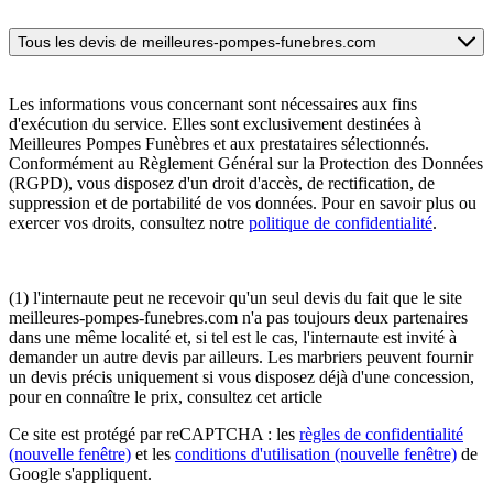
Tous les devis de meilleures-pompes-funebres.com
Les informations vous concernant sont nécessaires aux fins
d'exécution du service. Elles sont exclusivement destinées à
Meilleures Pompes Funèbres et aux prestataires sélectionnés.
Conformément au Règlement Général sur la Protection des Données
(RGPD), vous disposez d'un droit d'accès, de rectification, de
suppression et de portabilité de vos données. Pour en savoir plus ou
exercer vos droits, consultez notre
politique de confidentialité
.
(1) l'internaute peut ne recevoir qu'un seul devis du fait que le site
meilleures-pompes-funebres.com n'a pas toujours deux partenaires
dans une même localité et, si tel est le cas, l'internaute est invité à
demander un autre devis par ailleurs. Les marbriers peuvent fournir
un devis précis uniquement si vous disposez déjà d'une concession,
pour en connaître le prix, consultez cet article
Ce site est protégé par reCAPTCHA : les
règles de confidentialité
(nouvelle fenêtre)
et les
conditions d'utilisation
(nouvelle fenêtre)
de
Google s'appliquent.