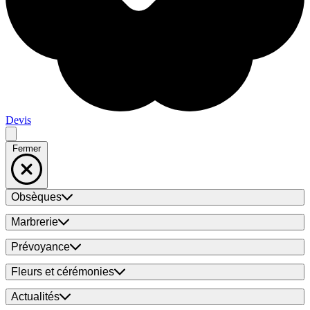
Devis
Fermer
Obsèques
Marbrerie
Prévoyance
Fleurs et cérémonies
Actualités