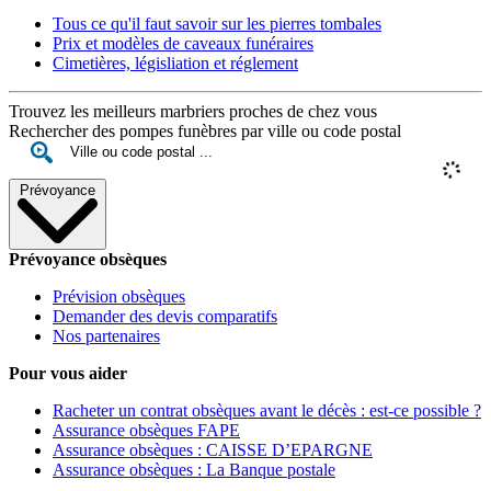
Tous ce qu'il faut savoir sur les pierres tombales
Prix et modèles de caveaux funéraires
Cimetières, législiation et réglement
Trouvez les meilleurs marbriers proches de chez vous
Rechercher des pompes funèbres par ville ou code postal
Prévoyance
Prévoyance obsèques
Prévision obsèques
Demander des devis comparatifs
Nos partenaires
Pour vous aider
Racheter un contrat obsèques avant le décès : est-ce possible ?
Assurance obsèques FAPE
Assurance obsèques : CAISSE D’EPARGNE
Assurance obsèques : La Banque postale