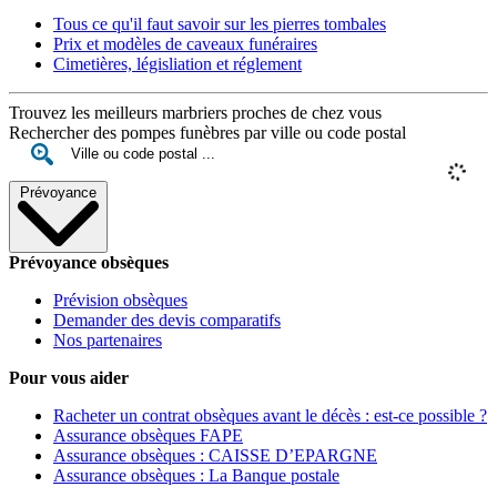
Tous ce qu'il faut savoir sur les pierres tombales
Prix et modèles de caveaux funéraires
Cimetières, législiation et réglement
Trouvez les meilleurs marbriers proches de chez vous
Rechercher des pompes funèbres par ville ou code postal
Prévoyance
Prévoyance obsèques
Prévision obsèques
Demander des devis comparatifs
Nos partenaires
Pour vous aider
Racheter un contrat obsèques avant le décès : est-ce possible ?
Assurance obsèques FAPE
Assurance obsèques : CAISSE D’EPARGNE
Assurance obsèques : La Banque postale