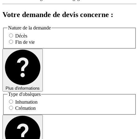
Votre demande de devis concerne :
Nature de la demande
Décès
Fin de vie
Plus d'informations
Type d'obsèques
Inhumation
Crémation