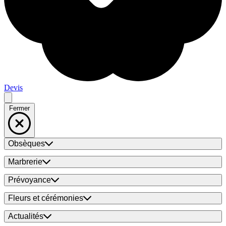
Devis
Fermer
Obsèques
Marbrerie
Prévoyance
Fleurs et cérémonies
Actualités