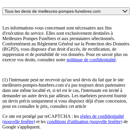
Tous les devis de meilleures-pompes-funebres.com
Les informations vous concernant sont nécessaires aux fins
d'exécution du service. Elles sont exclusivement destinées à
Meilleures Pompes Funèbres et aux prestataires sélectionnés.
Conformément au Règlement Général sur la Protection des Données
(RGPD), vous disposez d'un droit d'accès, de rectification, de
suppression et de portabilité de vos données. Pour en savoir plus ou
exercer vos droits, consultez notre
politique de confidentialité
.
(1) l'internaute peut ne recevoir qu'un seul devis du fait que le site
meilleures-pompes-funebres.com n'a pas toujours deux partenaires
dans une même localité et, si tel est le cas, l'internaute est invité à
demander un autre devis par ailleurs. Les marbriers peuvent fournir
un devis précis uniquement si vous disposez déjà d'une concession,
pour en connaître le prix, consultez cet article
Ce site est protégé par reCAPTCHA : les
règles de confidentialité
(nouvelle fenêtre)
et les
conditions d'utilisation
(nouvelle fenêtre)
de
Google s'appliquent.