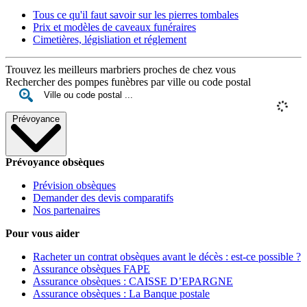
Tous ce qu'il faut savoir sur les pierres tombales
Prix et modèles de caveaux funéraires
Cimetières, législiation et réglement
Trouvez les meilleurs marbriers proches de chez vous
Rechercher des pompes funèbres par ville ou code postal
Prévoyance
Prévoyance obsèques
Prévision obsèques
Demander des devis comparatifs
Nos partenaires
Pour vous aider
Racheter un contrat obsèques avant le décès : est-ce possible ?
Assurance obsèques FAPE
Assurance obsèques : CAISSE D’EPARGNE
Assurance obsèques : La Banque postale