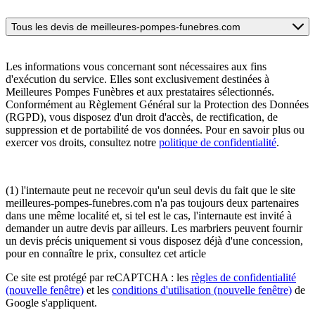
Tous les devis de meilleures-pompes-funebres.com
Les informations vous concernant sont nécessaires aux fins
d'exécution du service. Elles sont exclusivement destinées à
Meilleures Pompes Funèbres et aux prestataires sélectionnés.
Conformément au Règlement Général sur la Protection des Données
(RGPD), vous disposez d'un droit d'accès, de rectification, de
suppression et de portabilité de vos données. Pour en savoir plus ou
exercer vos droits, consultez notre
politique de confidentialité
.
(1) l'internaute peut ne recevoir qu'un seul devis du fait que le site
meilleures-pompes-funebres.com n'a pas toujours deux partenaires
dans une même localité et, si tel est le cas, l'internaute est invité à
demander un autre devis par ailleurs. Les marbriers peuvent fournir
un devis précis uniquement si vous disposez déjà d'une concession,
pour en connaître le prix, consultez cet article
Ce site est protégé par reCAPTCHA : les
règles de confidentialité
(nouvelle fenêtre)
et les
conditions d'utilisation
(nouvelle fenêtre)
de
Google s'appliquent.