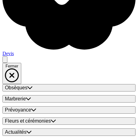
Devis
Fermer
Obsèques
Marbrerie
Prévoyance
Fleurs et cérémonies
Actualités