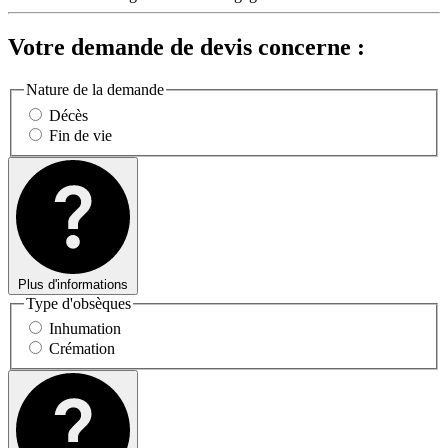
Votre demande de devis concerne :
Nature de la demande
Décès
Fin de vie
Plus d'informations
Type d'obsèques
Inhumation
Crémation