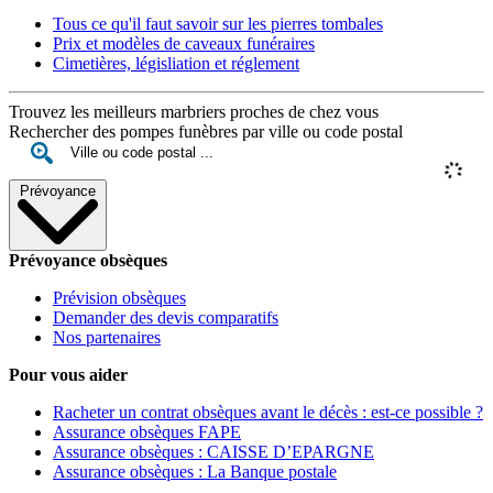
Tous ce qu'il faut savoir sur les pierres tombales
Prix et modèles de caveaux funéraires
Cimetières, législiation et réglement
Trouvez les meilleurs marbriers proches de chez vous
Rechercher des pompes funèbres par ville ou code postal
Prévoyance
Prévoyance obsèques
Prévision obsèques
Demander des devis comparatifs
Nos partenaires
Pour vous aider
Racheter un contrat obsèques avant le décès : est-ce possible ?
Assurance obsèques FAPE
Assurance obsèques : CAISSE D’EPARGNE
Assurance obsèques : La Banque postale