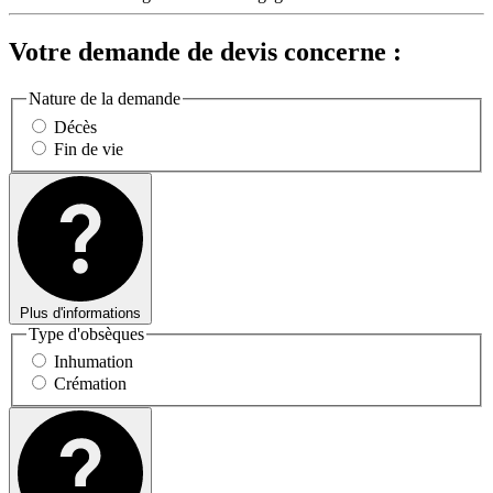
Votre demande de devis concerne :
Nature de la demande
Décès
Fin de vie
Plus d'informations
Type d'obsèques
Inhumation
Crémation