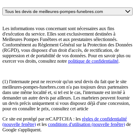
Tous les devis de meilleures-pompes-funebres.com
Les informations vous concernant sont nécessaires aux fins
d'exécution du service. Elles sont exclusivement destinées à
Meilleures Pompes Funèbres et aux prestataires sélectionnés.
Conformément au Règlement Général sur la Protection des Données
(RGPD), vous disposez d'un droit d'accès, de rectification, de
suppression et de portabilité de vos données. Pour en savoir plus ou
exercer vos droits, consultez notre
politique de confidentialité
.
(1) l'internaute peut ne recevoir qu'un seul devis du fait que le site
meilleures-pompes-funebres.com n'a pas toujours deux partenaires
dans une même localité et, si tel est le cas, l'internaute est invité à
demander un autre devis par ailleurs. Les marbriers peuvent fournir
un devis précis uniquement si vous disposez déjà d'une concession,
pour en connaître le prix, consultez cet article
Ce site est protégé par reCAPTCHA : les
règles de confidentialité
(nouvelle fenêtre)
et les
conditions d'utilisation
(nouvelle fenêtre)
de
Google s'appliquent.