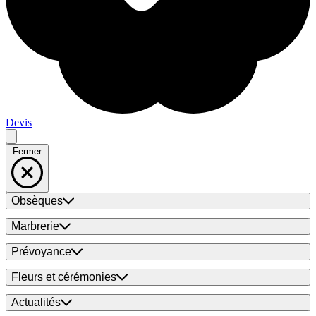
Devis
Fermer
Obsèques
Marbrerie
Prévoyance
Fleurs et cérémonies
Actualités