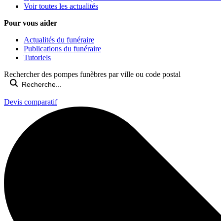
Voir toutes les actualités
Pour vous aider
Actualités du funéraire
Publications du funéraire
Tutoriels
Rechercher des pompes funèbres par ville ou code postal
Devis comparatif