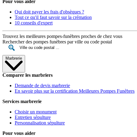
Pour vous aider
Qui doit payer les frais d'obsèques ?
Tout ce qu'il faut savoir sur la crémation
10 conseils d'expert
Trouvez les meilleures pompes-funèbres proches de chez vous
Rechercher des pompes funèbres par ville ou code postal
Marbrerie
Comparer les marbriers
Demande de devis marbrerie
En savoir plus sur la certification Meilleures Pompes Funèbres
Services marbrerie
Choisir un monument
Entretien sépulture
Personnalisation sépulture
Pour vous aider