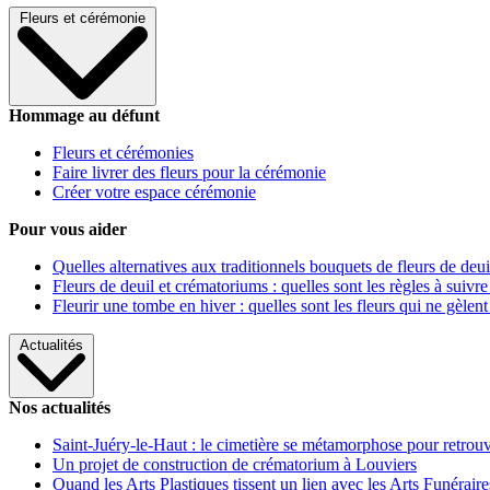
Fleurs et cérémonie
Hommage au défunt
Fleurs et cérémonies
Faire livrer des fleurs pour la cérémonie
Créer votre espace cérémonie
Pour vous aider
Quelles alternatives aux traditionnels bouquets de fleurs de deui
Fleurs de deuil et crématoriums : quelles sont les règles à suivre
Fleurir une tombe en hiver : quelles sont les fleurs qui ne gèlent
Actualités
Nos actualités
Saint-Juéry-le-Haut : le cimetière se métamorphose pour retrouv
Un projet de construction de crématorium à Louviers
Quand les Arts Plastiques tissent un lien avec les Arts Funéraire