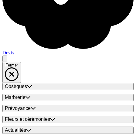
Devis
Fermer
Obsèques
Marbrerie
Prévoyance
Fleurs et cérémonies
Actualités