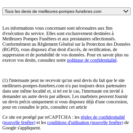
Tous les devis de meilleures-pompes-funebres.com
Les informations vous concernant sont nécessaires aux fins
d'exécution du service. Elles sont exclusivement destinées à
Meilleures Pompes Funèbres et aux prestataires sélectionnés.
Conformément au Règlement Général sur la Protection des Données
(RGPD), vous disposez d'un droit d'accès, de rectification, de
suppression et de portabilité de vos données. Pour en savoir plus ou
exercer vos droits, consultez notre
politique de confidentialité
.
(1) l'internaute peut ne recevoir qu'un seul devis du fait que le site
meilleures-pompes-funebres.com n'a pas toujours deux partenaires
dans une même localité et, si tel est le cas, l'internaute est invité à
demander un autre devis par ailleurs. Les marbriers peuvent fournir
un devis précis uniquement si vous disposez déjà d'une concession,
pour en connaître le prix, consultez cet article
Ce site est protégé par reCAPTCHA : les
règles de confidentialité
(nouvelle fenêtre)
et les
conditions d'utilisation
(nouvelle fenêtre)
de
Google s'appliquent.