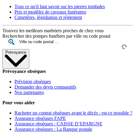
Tous ce qu'il faut savoir sur les pierres tombales
Prix et modèles de caveaux funéraires
Cimetières, législiation et réglement
Trouvez les meilleurs marbriers proches de chez vous
Rechercher des pompes funèbres par ville ou code postal
Prévoyance
Prévoyance obsèques
Prévision obsèques
Demander des devis comparatifs
Nos partenaires
Pour vous aider
Racheter un contrat obsèques avant le décès : est-ce possible ?
Assurance obsèques FAPE
Assurance obsèques : CAISSE D’EPARGNE
Assurance obsèques : La Banque postale