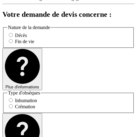
Votre demande de devis concerne :
Nature de la demande
Décès
Fin de vie
Plus d'informations
Type d'obsèques
Inhumation
Crémation